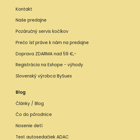
Kontakt
Naše predajne
Pozáručný servis kočíkov
Prečo ísť práve k nám na predajne
Doprava ZDARMA nad 59 €,-
Registrácia na Eshope - výhody
Slovenský výrobca BySues
Blog
Články / Blog
Čo do pôrodnice
Nosenie detí
Test autosedačiek ADAC