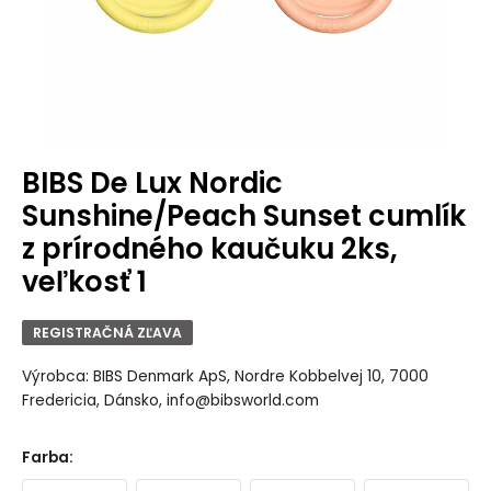
BIBS De Lux Nordic
Sunshine/Peach Sunset cumlík
z prírodného kaučuku 2ks,
veľkosť 1
REGISTRAČNÁ ZĽAVA
Výrobca: BIBS Denmark ApS, Nordre Kobbelvej 10, 7000
Fredericia, Dánsko, info@bibsworld.com
Farba
: