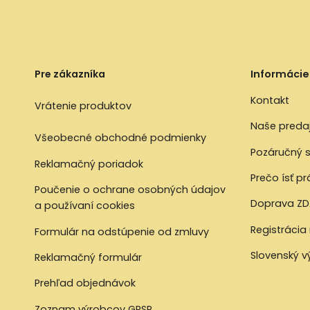
Pre zákazníka
Informácie
Kontakt
Vrátenie produktov
Naše preda
Všeobecné obchodné podmienky
Pozáručný s
Reklamačný poriadok
Prečo ísť p
Poučenie o ochrane osobných údajov
Doprava ZD
a používaní cookies
Registrácia
Formulár na odstúpenie od zmluvy
Slovenský 
Reklamačný formulár
Prehľad objednávok
Zoznam výrobcov GPSR