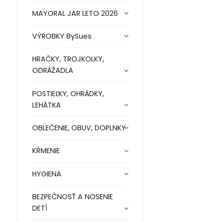
MAYORAL JAR LETO 2026
VÝROBKY BySues
HRAČKY, TROJKOLKY,
ODRÁŽADLA
POSTIEĽKY, OHRÁDKY,
LEHÁTKA
OBLEČENIE, OBUV, DOPLNKY
KŔMENIE
HYGIENA
BEZPEČNOSŤ A NOSENIE
DETÍ