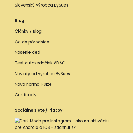
Slovenský výrobca BySues
Blog
Články / Blog
Čo do pôrodnice
Nosenie detí
Test autosedačiek ADAC
Novinky od výrobcu BySues
Nová norma I-Size
Certifikáty
Sociálne siete / Platby