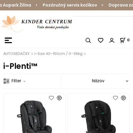
Aupark Žilina • Pozáručný servis kočíkov • Doprava zda
0
AUTOSEDAČKY
i-Size 40–150cm / 0–36kg
i-Plenti™
Filter