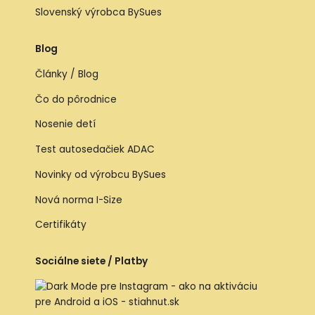
Slovenský výrobca BySues
Blog
Články / Blog
Čo do pôrodnice
Nosenie detí
Test autosedačiek ADAC
Novinky od výrobcu BySues
Nová norma I-Size
Certifikáty
Sociálne siete / Platby