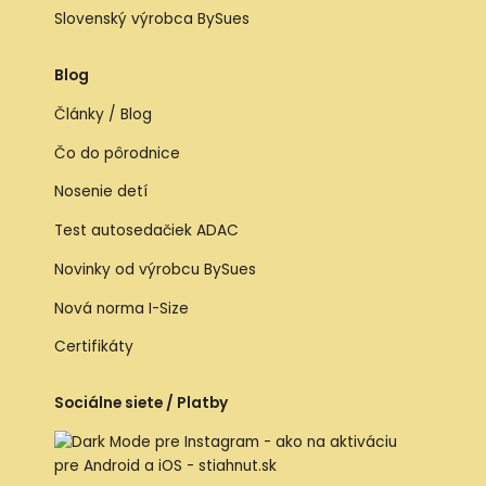
Slovenský výrobca BySues
Blog
Články / Blog
Čo do pôrodnice
Nosenie detí
Test autosedačiek ADAC
Novinky od výrobcu BySues
Nová norma I-Size
Certifikáty
Sociálne siete / Platby