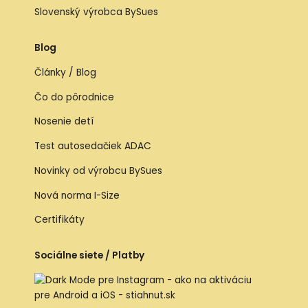
Slovenský výrobca BySues
Blog
Články / Blog
Čo do pôrodnice
Nosenie detí
Test autosedačiek ADAC
Novinky od výrobcu BySues
Nová norma I-Size
Certifikáty
Sociálne siete / Platby