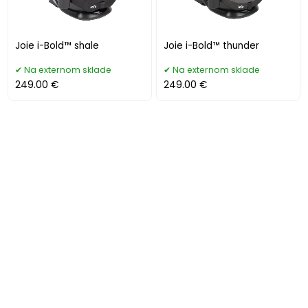
Joie i-Bold™ shale
Joie i-Bold™ thunder
Na externom sklade
Na externom sklade
249.00 €
249.00 €