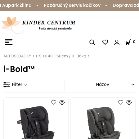
upark Žilina • Pozáručný servis kočíkov • Doprava zdar
0
AUTOSEDAČKY
i-Size 40–150cm / 0–36kg
i-Bold™
Filter