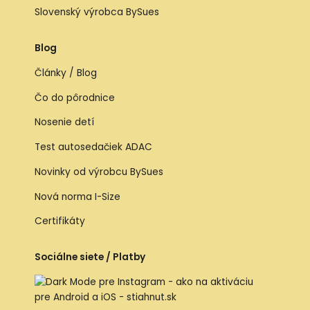
Slovenský výrobca BySues
Blog
Články / Blog
Čo do pôrodnice
Nosenie detí
Test autosedačiek ADAC
Novinky od výrobcu BySues
Nová norma I-Size
Certifikáty
Sociálne siete / Platby