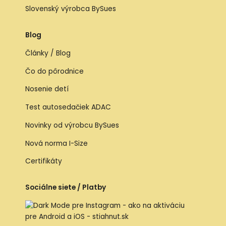
Slovenský výrobca BySues
Blog
Články / Blog
Čo do pôrodnice
Nosenie detí
Test autosedačiek ADAC
Novinky od výrobcu BySues
Nová norma I-Size
Certifikáty
Sociálne siete / Platby