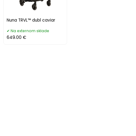
Nuna TRVL™ dubl caviar
Na externom sklade
649.00 €