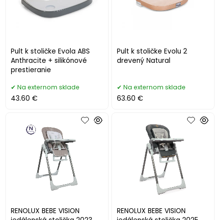
Pult k stoličke Evola ABS
Pult k stoličke Evolu 2
Anthracite + silikónové
drevený Natural
prestieranie
Na externom sklade
Na externom sklade
43.60 €
63.60 €
RENOLUX BEBE VISION
RENOLUX BEBE VISION