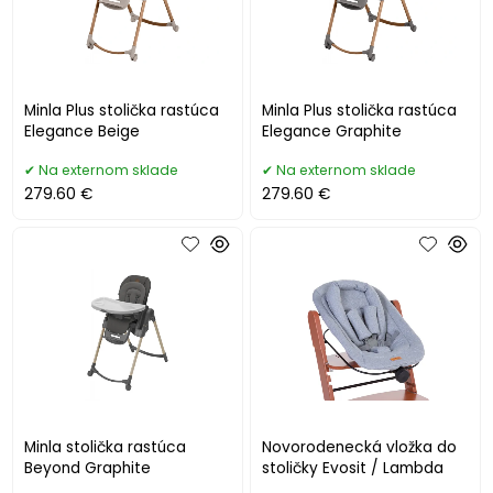
Minla Plus stolička rastúca
Minla Plus stolička rastúca
Elegance Beige
Elegance Graphite
Na externom sklade
Na externom sklade
279.60 €
279.60 €
Minla stolička rastúca
Novorodenecká vložka do
Beyond Graphite
stoličky Evosit / Lambda