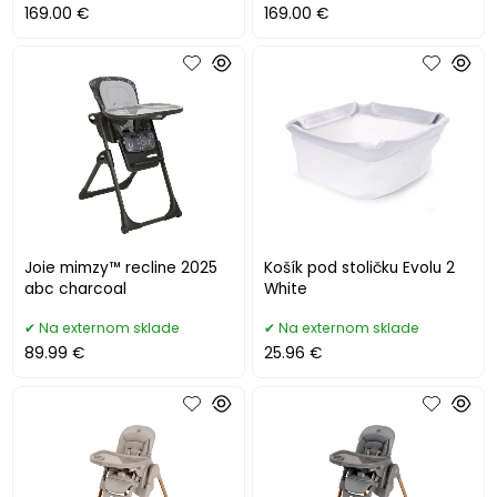
169.00 €
169.00 €
Joie mimzy™ recline 2025
Košík pod stoličku Evolu 2
abc charcoal
White
Na externom sklade
Na externom sklade
89.99 €
25.96 €