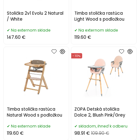
Stolička 2v1 Evolu 2 Natural
Timba stolička rastúca
/ White
Light Wood s podložkou
Na externom sklade
Na externom sklade
147.60 €
119.60 €
- 10%
Timba stolička rastúca
ZOPA Detská stolička
Natural Wood s podložkou
Dolce 2, Blush Pink/Grey
Na externom sklade
skladom, ihneď k odberu
119.60 €
98.91 €
109.90 €