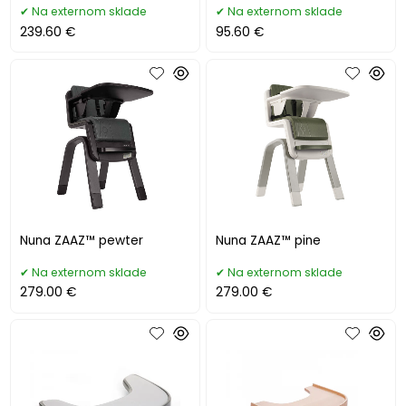
Na externom sklade
Na externom sklade
239.60 €
95.60 €
Nuna ZAAZ™ pewter
Nuna ZAAZ™ pine
Na externom sklade
Na externom sklade
279.00 €
279.00 €