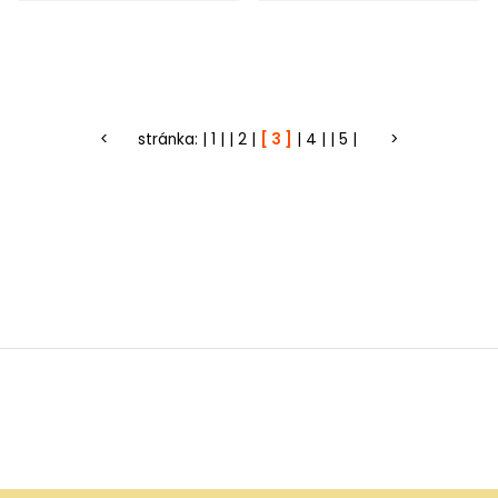
<
stránka:
1
2
3
4
5
>