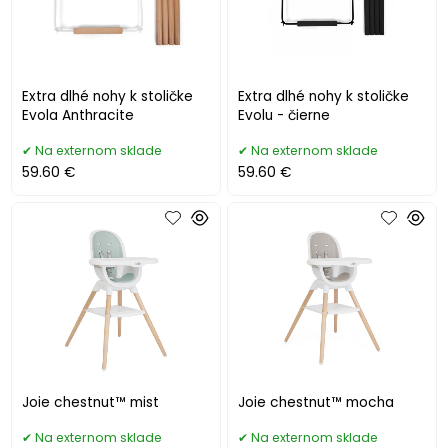
Extra dlhé nohy k stoličke
Extra dlhé nohy k stoličke
Evola Anthracite
Evolu - čierne
Na externom sklade
Na externom sklade
59.60 €
59.60 €
Joie chestnut™ mist
Joie chestnut™ mocha
Na externom sklade
Na externom sklade