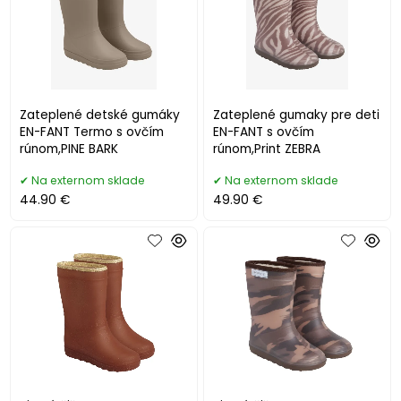
Zateplené detské gumáky
Zateplené gumaky pre deti
EN-FANT Termo s ovčím
EN-FANT s ovčím
rúnom,PINE BARK
rúnom,Print ZEBRA
Na externom sklade
Na externom sklade
44.90 €
49.90 €