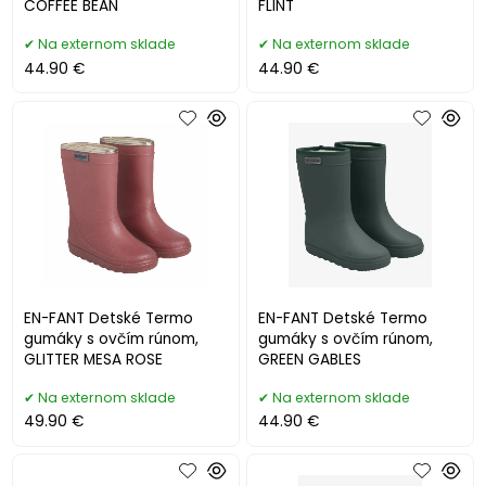
COFFEE BEAN
FLINT
Na externom sklade
Na externom sklade
44.90 €
44.90 €
EN-FANT Detské Termo
EN-FANT Detské Termo
gumáky s ovčím rúnom,
gumáky s ovčím rúnom,
GLITTER MESA ROSE
GREEN GABLES
Na externom sklade
Na externom sklade
49.90 €
44.90 €