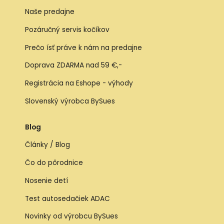
Naše predajne
Pozáručný servis kočíkov
Prečo ísť práve k nám na predajne
Doprava ZDARMA nad 59 €,-
Registrácia na Eshope - výhody
Slovenský výrobca BySues
Blog
Články / Blog
Čo do pôrodnice
Nosenie detí
Test autosedačiek ADAC
Novinky od výrobcu BySues