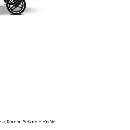
oie, Römer, BeSafe a ďalšie