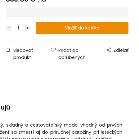
Sledovať
Pridať do
Zdielať
produkt
obľúbených
tujú
hký, skladný a cestovateľský model vhodný od prvých
í sa zmestí aj do príručnej batožiny pri leteckých