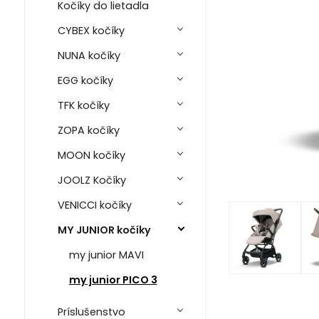
Kočíky do lietadla
CYBEX kočíky
NUNA kočíky
EGG kočíky
TFK kočíky
ZOPA kočíky
MOON kočíky
JOOLZ Kočíky
VENICCI kočíky
MY JUNIOR kočíky
my junior MAVI
my junior PICO 3
Príslušenstvo