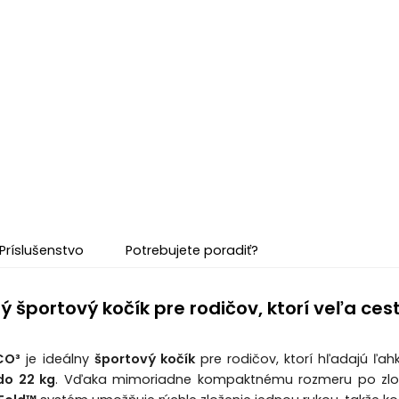
Príslušenstvo
Potrebujete poradiť?
športový kočík pre rodičov, ktorí veľa ces
CO³
je ideálny
športový kočík
pre rodičov, ktorí hľadajú ľa
do 22 kg
. Vďaka mimoriadne kompaktnému rozmeru po zložen