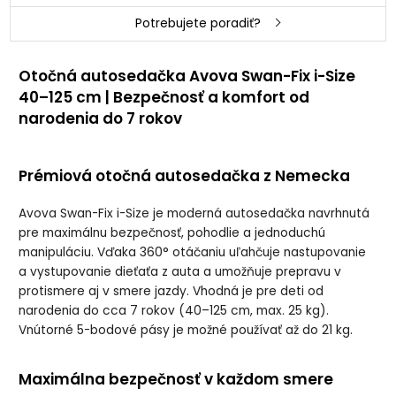
Potrebujete poradiť?
Otočná autosedačka Avova Swan-Fix i-Size
40–125 cm | Bezpečnosť a komfort od
narodenia do 7 rokov
Prémiová otočná autosedačka z Nemecka
Avova Swan-Fix i-Size je moderná autosedačka navrhnutá
pre maximálnu bezpečnosť, pohodlie a jednoduchú
manipuláciu. Vďaka 360° otáčaniu uľahčuje nastupovanie
a vystupovanie dieťaťa z auta a umožňuje prepravu v
protismere aj v smere jazdy. Vhodná je pre deti od
narodenia do cca 7 rokov (40–125 cm, max. 25 kg).
Vnútorné 5-bodové pásy je možné používať až do 21 kg.
Maximálna bezpečnosť v každom smere