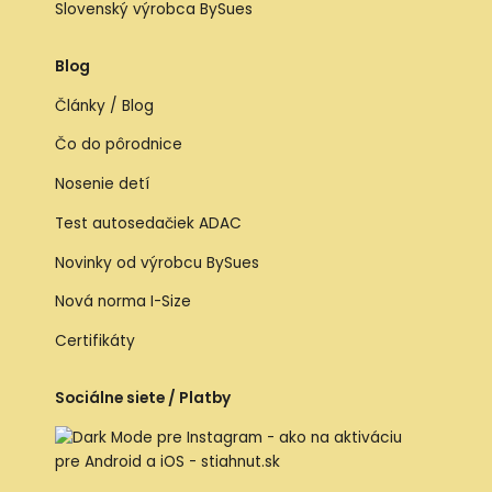
Slovenský výrobca BySues
Blog
Články / Blog
Čo do pôrodnice
Nosenie detí
Test autosedačiek ADAC
Novinky od výrobcu BySues
Nová norma I-Size
Certifikáty
Sociálne siete / Platby