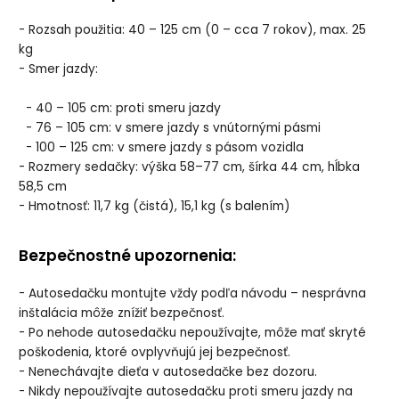
- Rozsah použitia: 40 – 125 cm (0 – cca 7 rokov), max. 25
kg
- Smer jazdy:
- 40 – 105 cm: proti smeru jazdy
- 76 – 105 cm: v smere jazdy s vnútornými pásmi
- 100 – 125 cm: v smere jazdy s pásom vozidla
- Rozmery sedačky: výška 58–77 cm, šírka 44 cm, hĺbka
58,5 cm
- Hmotnosť: 11,7 kg (čistá), 15,1 kg (s balením)
Bezpečnostné upozornenia:
- Autosedačku montujte vždy podľa návodu – nesprávna
inštalácia môže znížiť bezpečnosť.
- Po nehode autosedačku nepoužívajte, môže mať skryté
poškodenia, ktoré ovplyvňujú jej bezpečnosť.
- Nenechávajte dieťa v autosedačke bez dozoru.
- Nikdy nepoužívajte autosedačku proti smeru jazdy na