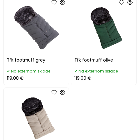
Tfk footmuff grey
Tfk footmuff olive
Na externom sklade
Na externom sklade
119.00 €
119.00 €