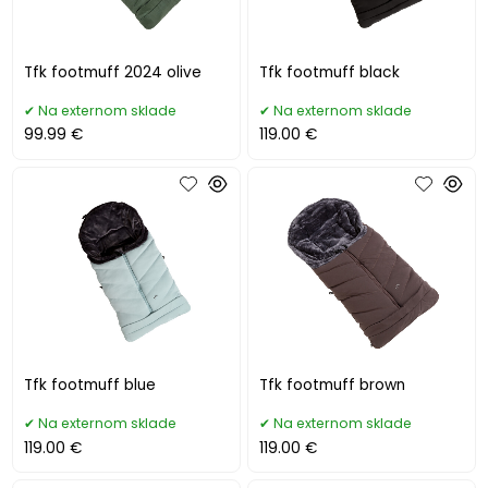
Tfk footmuff 2024 olive
Tfk footmuff black
Na externom sklade
Na externom sklade
99.99 €
119.00 €
Tfk footmuff blue
Tfk footmuff brown
Na externom sklade
Na externom sklade
119.00 €
119.00 €