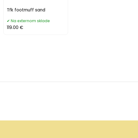
Tfk footmuff sand
Na externom sklade
119.00 €