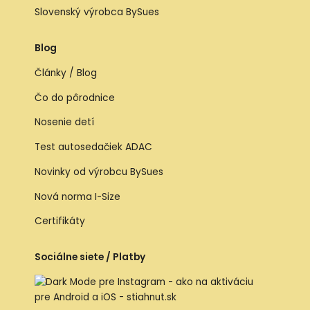
Slovenský výrobca BySues
Blog
Články / Blog
Čo do pôrodnice
Nosenie detí
Test autosedačiek ADAC
Novinky od výrobcu BySues
Nová norma I-Size
Certifikáty
Sociálne siete / Platby