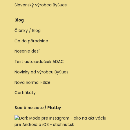
Slovenský výrobca BySues
Blog
Články / Blog
Čo do pôrodnice
Nosenie detí
Test autosedačiek ADAC
Novinky od výrobcu BySues
Nová norma I-Size
Certifikáty
Sociálne siete / Platby