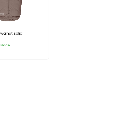
 walnut solid
sklade