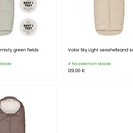
 misty green fields
Voksi Sky Light seashellsand s
sklade
Na externom sklade
129.00 €