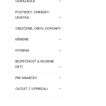
ODRÁŽADLA
POSTIEĽKY, OHRÁDKY,
LEHÁTKA
OBLEČENIE, OBUV, DOPLNKY
KŔMENIE
HYGIENA
BEZPEČNOSŤ A NOSENIE
DETÍ
PRE MAMIČKY
OUTLET / VÝPREDAJ