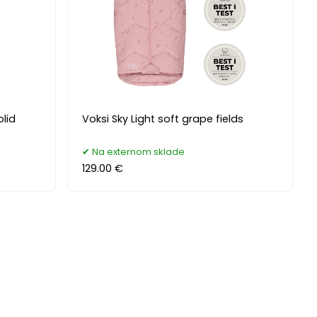
olid
Voksi Sky Light soft grape fields
Na externom sklade
129.00 €