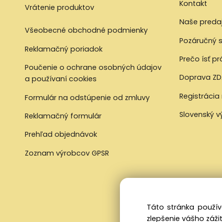
Kontakt
Vrátenie produktov
Naše preda
Všeobecné obchodné podmienky
Pozáručný s
Reklamačný poriadok
Prečo ísť p
Poučenie o ochrane osobných údajov
Doprava ZD
a používaní cookies
Registrácia
Formulár na odstúpenie od zmluvy
Slovenský 
Reklamačný formulár
Prehľad objednávok
Zoznam výrobcov GPSR
Táto stránka použív
zlepšenie vášho zážit