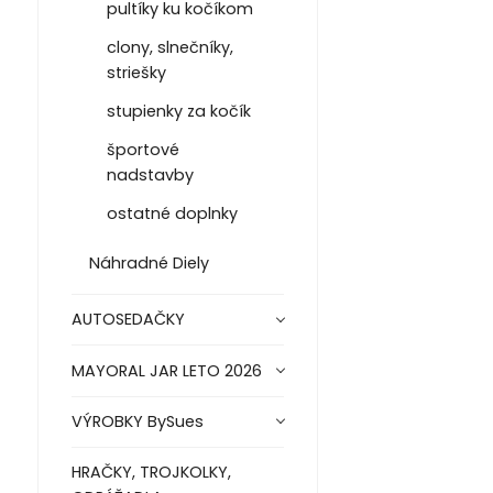
pultíky ku kočíkom
clony, slnečníky,
striešky
stupienky za kočík
športové
nadstavby
ostatné doplnky
Náhradné Diely
AUTOSEDAČKY
MAYORAL JAR LETO 2026
VÝROBKY BySues
HRAČKY, TROJKOLKY,