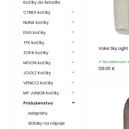
Kočíky do lietadla
CYBEX kočíky
NUNA kočíky
EGG kočíky
TFK kočíky
Voksi Sky Light
ZOPA kočíky
Na externom 
MOON kočíky
129.00 €
JOOLZ Kočíky
VENICCI kočíky
MY JUNIOR kočíky
Príslušenstvo
adaptéry
držiaky na nápoje