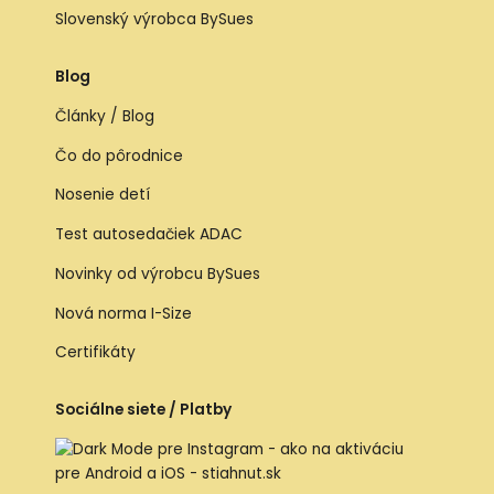
Slovenský výrobca BySues
Blog
Články / Blog
Čo do pôrodnice
Nosenie detí
Test autosedačiek ADAC
Novinky od výrobcu BySues
Nová norma I-Size
Certifikáty
Sociálne siete / Platby