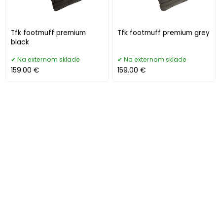
Tfk footmuff premium
Tfk footmuff premium grey
black
Na externom sklade
Na externom sklade
159.00 €
159.00 €