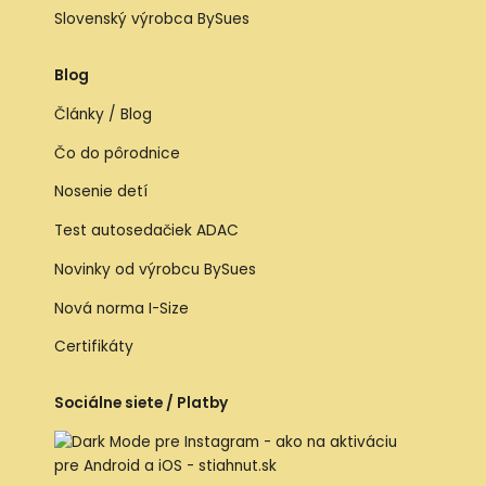
Slovenský výrobca BySues
Blog
Články / Blog
Čo do pôrodnice
Nosenie detí
Test autosedačiek ADAC
Novinky od výrobcu BySues
Nová norma I-Size
Certifikáty
Sociálne siete / Platby