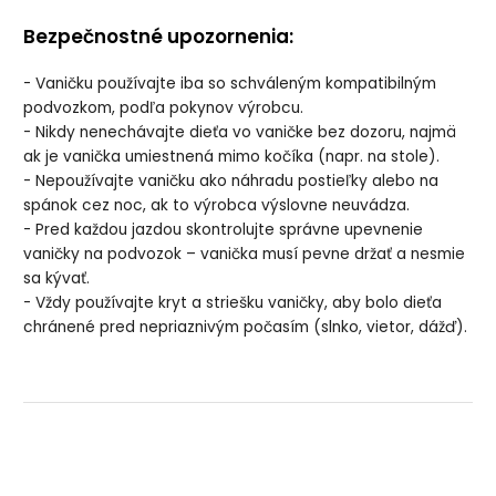
Bezpečnostné upozornenia:
- Vaničku používajte iba so schváleným kompatibilným
podvozkom, podľa pokynov výrobcu.
- Nikdy nenechávajte dieťa vo vaničke bez dozoru, najmä
ak je vanička umiestnená mimo kočíka (napr. na stole).
- Nepoužívajte vaničku ako náhradu postieľky alebo na
spánok cez noc, ak to výrobca výslovne neuvádza.
- Pred každou jazdou skontrolujte správne upevnenie
vaničky na podvozok – vanička musí pevne držať a nesmie
sa kývať.
- Vždy používajte kryt a striešku vaničky, aby bolo dieťa
chránené pred nepriaznivým počasím (slnko, vietor, dážď).