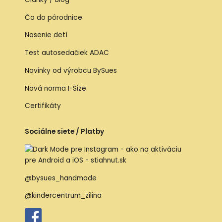
Čo do pôrodnice
Nosenie detí
Test autosedačiek ADAC
Novinky od výrobcu BySues
Nová norma I-Size
Certifikáty
Sociálne siete / Platby
@bysues_handmade
@kindercentrum_zilina