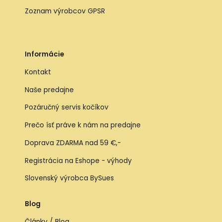
Zoznam výrobcov GPSR
Informácie
Kontakt
Naše predajne
Pozáručný servis kočíkov
Prečo ísť práve k nám na predajne
Doprava ZDARMA nad 59 €,-
Registrácia na Eshope - výhody
Slovenský výrobca BySues
Blog
Články / Blog