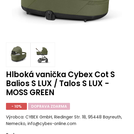
Hlboká vanička Cybex Cot S
Balios S LUX / Talos S LUX -
MOSS GREEN
- 10%
DOPRAVA ZDARMA
Výrobca: CYBEX GmbH, Riedinger Str. 18, 95448 Bayreuth,
Nemecko, info@cybex-online.com