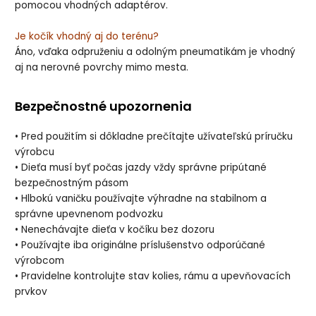
pomocou vhodných adaptérov.
Je kočík vhodný aj do terénu?
Áno, vďaka odpruženiu a odolným pneumatikám je vhodný
aj na nerovné povrchy mimo mesta.
Bezpečnostné upozornenia
• Pred použitím si dôkladne prečítajte užívateľskú príručku
výrobcu
• Dieťa musí byť počas jazdy vždy správne pripútané
bezpečnostným pásom
• Hlbokú vaničku používajte výhradne na stabilnom a
správne upevnenom podvozku
• Nenechávajte dieťa v kočíku bez dozoru
• Používajte iba originálne príslušenstvo odporúčané
výrobcom
• Pravidelne kontrolujte stav kolies, rámu a upevňovacích
prvkov