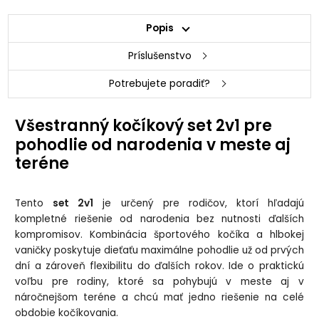
Popis
Príslušenstvo
Potrebujete poradiť?
Všestranný kočíkový set 2v1 pre
pohodlie od narodenia v meste aj
teréne
Tento
set 2v1
je určený pre rodičov, ktorí hľadajú
kompletné riešenie od narodenia bez nutnosti ďalších
kompromisov. Kombinácia športového kočíka a hlbokej
vaničky poskytuje dieťaťu maximálne pohodlie už od prvých
dní a zároveň flexibilitu do ďalších rokov. Ide o praktickú
voľbu pre rodiny, ktoré sa pohybujú v meste aj v
náročnejšom teréne a chcú mať jedno riešenie na celé
obdobie kočíkovania.