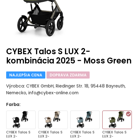
CYBEX Talos S LUX 2-
kombinácia 2025 - Moss Green
NAJLEPŠIA CENA
DOPRAVA ZDARMA
Výrobca: CYBEX GmbH, Riedinger Str. 18, 95448 Bayreuth,
Nemecko, info@cybex-online.com
Farba
:
CYBEX Talos S
CYBEX Talos S
CYBEX Talos S
CYBEX Talos S
LUX 2-
LUX 2-
LUX 2-
LUX 2-