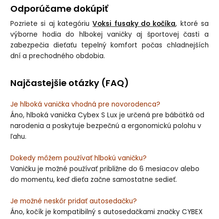
Odporúčame dokúpiť
Pozriete si aj kategóriu
Voksi fusaky do kočíka
, ktoré sa
výborne hodia do hlbokej vaničky aj športovej časti a
zabezpečia dieťaťu tepelný komfort počas chladnejších
dní a prechodného obdobia.
Najčastejšie otázky (FAQ)
Je hlboká vanička vhodná pre novorodenca?
Áno, hlboká vanička Cybex S Lux je určená pre bábätká od
narodenia a poskytuje bezpečnú a ergonomickú polohu v
ľahu.
Dokedy môžem používať hlbokú vaničku?
Vaničku je možné používať približne do 6 mesiacov alebo
do momentu, keď dieťa začne samostatne sedieť.
Je možné neskôr pridať autosedačku?
Áno, kočík je kompatibilný s autosedačkami značky CYBEX