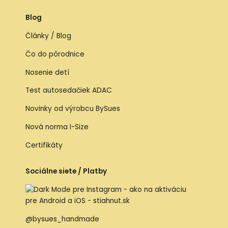
Blog
Články / Blog
Čo do pôrodnice
Nosenie detí
Test autosedačiek ADAC
Novinky od výrobcu BySues
Nová norma I-Size
Certifikáty
Sociálne siete / Platby
@bysues_handmade