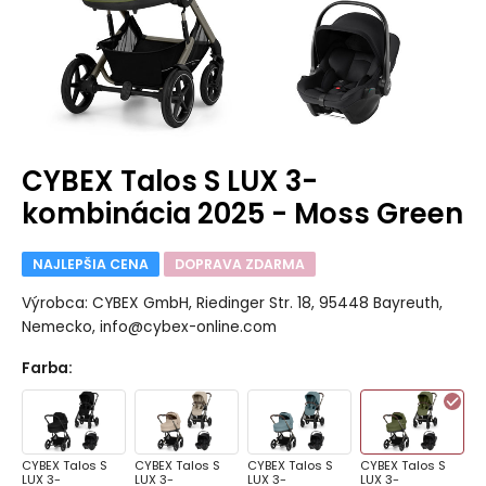
CYBEX Talos S LUX 3-
kombinácia 2025 - Moss Green
NAJLEPŠIA CENA
DOPRAVA ZDARMA
Výrobca: CYBEX GmbH, Riedinger Str. 18, 95448 Bayreuth,
Nemecko, info@cybex-online.com
Farba
:
CYBEX Talos S
CYBEX Talos S
CYBEX Talos S
CYBEX Talos S
LUX 3-
LUX 3-
LUX 3-
LUX 3-