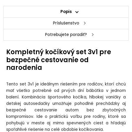
Popis
Príslušenstvo
Potrebujete poradiť?
Kompletný kočíkový set 3v1 pre
bezpečné cestovanie od
narodenia
Tento set 3v1 je ideálnym riešením pre rodičov, ktorí chcú
mať všetko potrebné od prvých dní bábätka v jednom
balení. Kombinácia športového kočíka, hlbokej vaničky a
detskej autosedačky umožňuje pohodlné prechádzky aj
bezpečné cestovanie autom bez zbytočných
kompromisov. Ide o praktickú voľbu pre rodiny, ktoré sa
pohybujú v meste aj mimo spevnených ciest a hľadajú
spoľahlivé riešenie na celé obdobie kočíkovania.