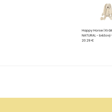
Happy Horse | Král
NATURAL - béžový 
cm
20.29 €