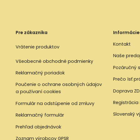
Pre zákazníka
Informácie
Kontakt
Vrátenie produktov
Naše preda
Všeobecné obchodné podmienky
Pozáručný s
Reklamačný poriadok
Prečo ísť p
Poučenie o ochrane osobných údajov
Doprava ZD
a používaní cookies
Registrácia
Formulár na odstúpenie od zmluvy
Slovenský 
Reklamačný formulár
Prehľad objednávok
Zoznam výrobcov GPSR