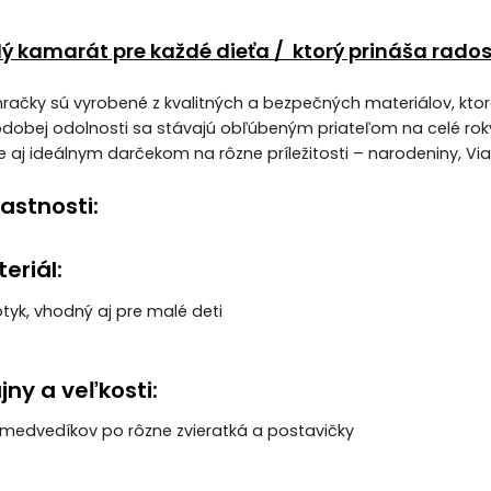
ý kamarát pre každé dieťa / ktorý prináša rados
račky sú vyrobené z kvalitných a bezpečných materiálov, ktor
dobej odolnosti sa stávajú obľúbeným priateľom na celé roky
ale aj ideálnym darčekom na rôzne príležitosti – narodeniny, V
astnosti:
eriál:
tyk, vhodný aj pre malé deti
jny a veľkosti:
 medvedíkov po rôzne zvieratká a postavičky