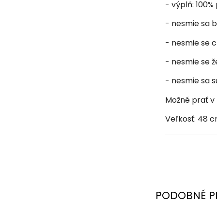
- výplň: 100%
- nesmie sa bi
- nesmie se c
- nesmie se že
- nesmie sa s
Možné prať v
Veľkosť: 48 
PODOBNÉ P