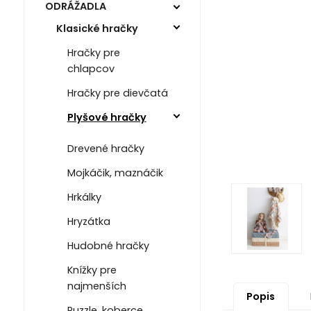
ODRÁŽADLA
Klasické hračky
Hračky pre
chlapcov
Hračky pre dievčatá
Plyšové hračky
Drevené hračky
Mojkáčik, maznáčik
Hrkálky
Hryzátka
Hudobné hračky
Knížky pre
najmenších
Popis
Puzzle, koberce