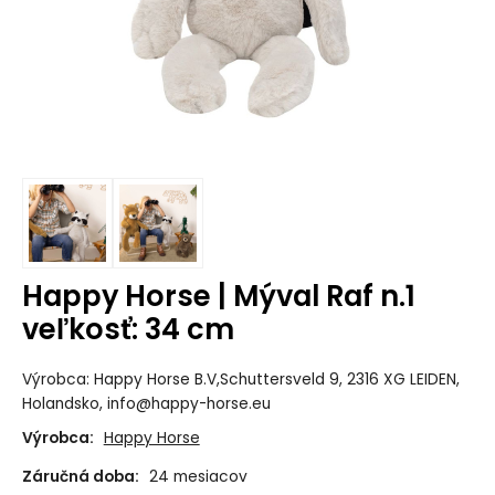
Happy Horse | Mýval Raf n.1
veľkosť: 34 cm
Výrobca: Happy Horse B.V,Schuttersveld 9, 2316 XG LEIDEN,
Holandsko, info@happy-horse.eu
Výrobca:
Happy Horse
Záručná doba:
24 mesiacov