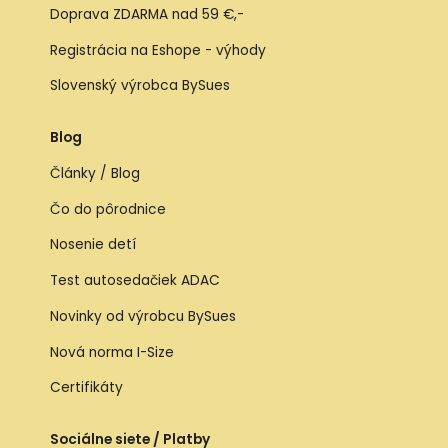
Doprava ZDARMA nad 59 €,-
Registrácia na Eshope - výhody
Slovenský výrobca BySues
Blog
Články / Blog
Čo do pôrodnice
Nosenie detí
Test autosedačiek ADAC
Novinky od výrobcu BySues
Nová norma I-Size
Certifikáty
Sociálne siete / Platby