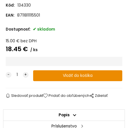
Kód:
134330
EAN:
8711811115501
Dostupnosť:
skladom
15.00
€
bez DPH
18.45
€
ks
Sledovať produkt
Pridať do obľúbených
Zdielať
Popis
Príslušenstvo