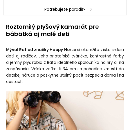
Potrebujete poradiť?
Roztomilý plyšový kamarát pre
bábätká aj malé deti
Mýval Raf od značky Happy Horse
si okamžite získa srdcia
detí aj rodičov. Jeho priateľská tvárička, kontrastné farby
a jemný plyš robia z Rafa ideálneho spoločníka na hry aj na
zaspávanie. Vďaka veľkosti 34 cm sa pohodlne zmestí do
detskej náruče a poskytne útulný pocit bezpečia doma i na
cestách.