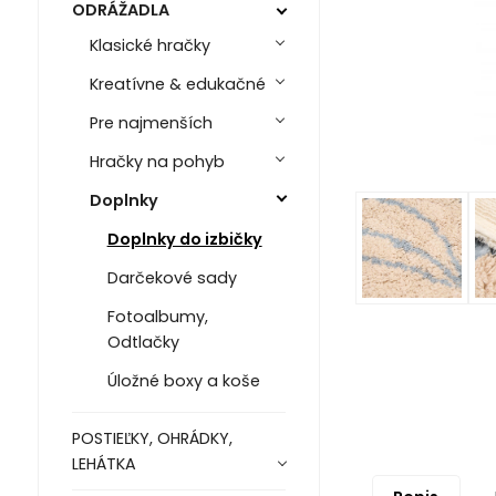
ODRÁŽADLA
Klasické hračky
Kreatívne & edukačné
Pre najmenších
Hračky na pohyb
Doplnky
Doplnky do izbičky
Darčekové sady
Fotoalbumy,
Odtlačky
Úložné boxy a koše
POSTIEĽKY, OHRÁDKY,
LEHÁTKA