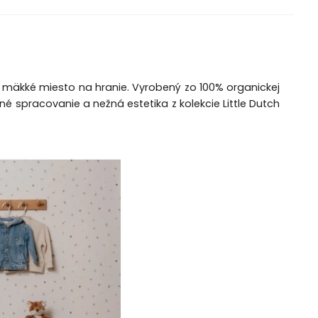
 a mäkké miesto na hranie. Vyrobený zo 100% organickej
né spracovanie a nežná estetika z kolekcie Little Dutch