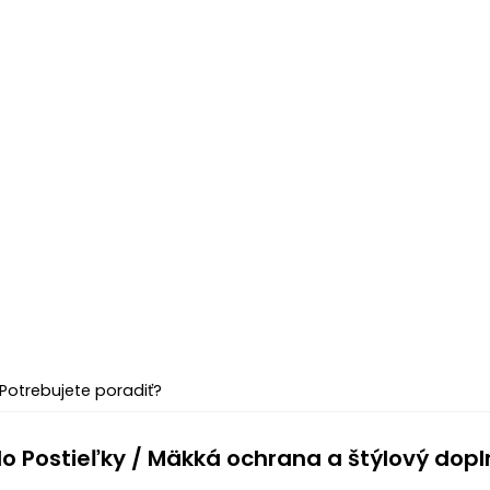
Potrebujete poradiť?
do Postieľky / Mäkká ochrana a štýlový dop