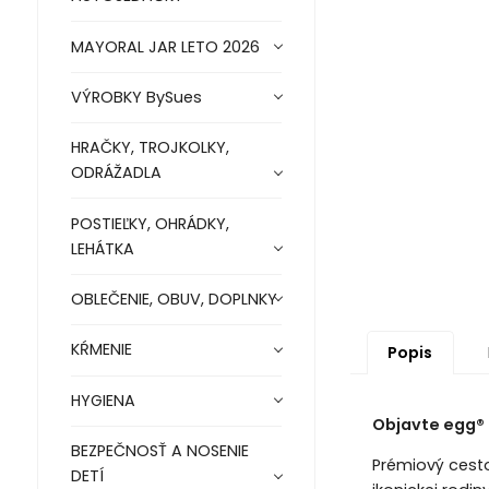
MAYORAL JAR LETO 2026
VÝROBKY BySues
HRAČKY, TROJKOLKY,
ODRÁŽADLA
POSTIEĽKY, OHRÁDKY,
LEHÁTKA
OBLEČENIE, OBUV, DOPLNKY
KŔMENIE
Popis
HYGIENA
Objavte egg®
BEZPEČNOSŤ A NOSENIE
Prémiový cesto
DETÍ