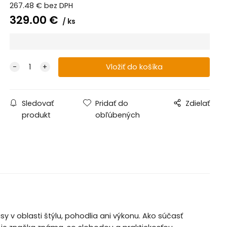
267.48
€
bez DPH
329.00
€
ks
Sledovať
Pridať do
Zdielať
produkt
obľúbených
y v oblasti štýlu, pohodlia ani výkonu. Ako súčasť