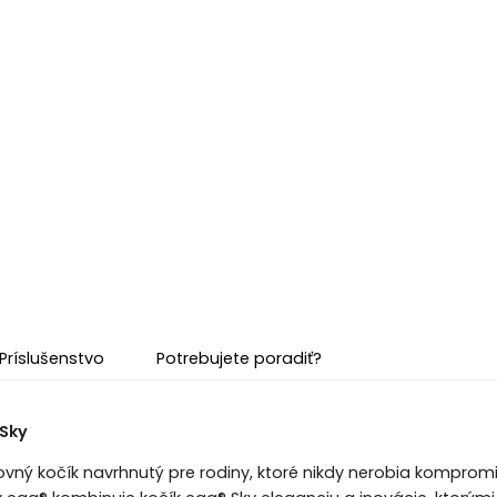
Príslušenstvo
Potrebujete poradiť?
 Sky
vný kočík navrhnutý pre rodiny, ktoré nikdy nerobia kompromis