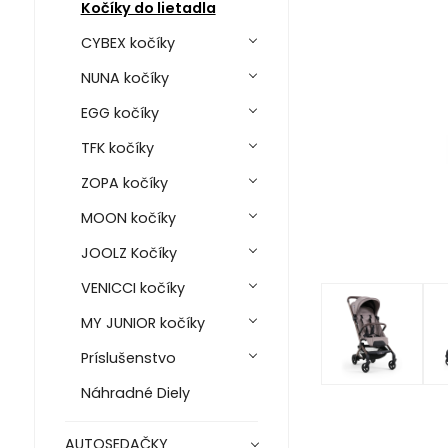
Kočíky do lietadla
CYBEX kočíky
NUNA kočíky
EGG kočíky
TFK kočíky
ZOPA kočíky
MOON kočíky
JOOLZ Kočíky
VENICCI kočíky
MY JUNIOR kočíky
Príslušenstvo
Náhradné Diely
AUTOSEDAČKY