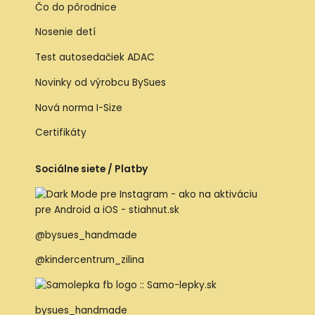
Čo do pôrodnice
Nosenie detí
Test autosedačiek ADAC
Novinky od výrobcu BySues
Nová norma I-Size
Certifikáty
Sociálne siete / Platby
@bysues_handmade
@kindercentrum_zilina
bysues_handmade