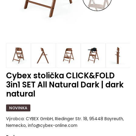
Cybex stolička CLICK&FOLD
3in1 SET All Natural Dark | dark
natural
NOVINKA
Výrobca: CYBEX GmbH, Riedinger Str. 18, 95448 Bayreuth,
Nemecko, info@cybex-online.com