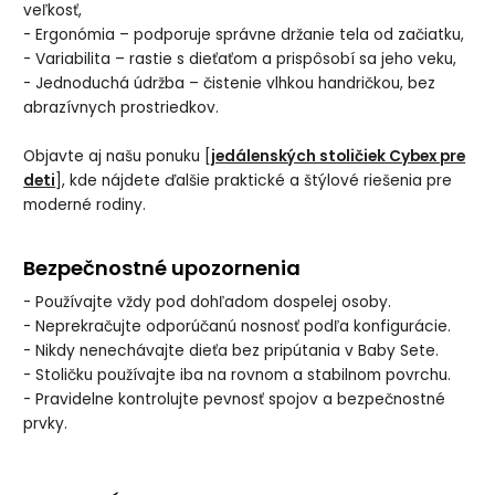
veľkosť,
- Ergonómia – podporuje správne držanie tela od začiatku,
- Variabilita – rastie s dieťaťom a prispôsobí sa jeho veku,
- Jednoduchá údržba – čistenie vlhkou handričkou, bez
abrazívnych prostriedkov.
Objavte aj našu ponuku [
jedálenských stoličiek Cybex pre
deti
], kde nájdete ďalšie praktické a štýlové riešenia pre
moderné rodiny.
Bezpečnostné upozornenia
- Používajte vždy pod dohľadom dospelej osoby.
- Neprekračujte odporúčanú nosnosť podľa konfigurácie.
- Nikdy nenechávajte dieťa bez pripútania v Baby Sete.
- Stoličku používajte iba na rovnom a stabilnom povrchu.
- Pravidelne kontrolujte pevnosť spojov a bezpečnostné
prvky.