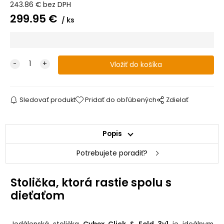
243.86
€
bez DPH
299.95
€
ks
Sledovať produkt
Pridať do obľúbených
Zdielať
Popis
Potrebujete poradiť?
Stolička, ktorá rastie spolu s
dieťaťom