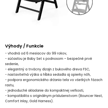
Výhody / Funkcie
- vhodná od 6 mesiacov do 99 rokov,
- súčasťou je Baby Set s podnosom – bezpečné prvé
sedenie,
- elegantný a trvácny dizajn z bukového dreva FSC,
- nastaviteľná výška a hĺbka sedadla aj opierky nôh,
- podpora ergonomického držania tela vo všetkých fázach
rastu,
- jednoduché skladanie do kompaktnej veľkosti,
- kompatibilita s originálnym príslušenstvom (Bouncer Nest,
Comfort Inlay, Gold Harness).