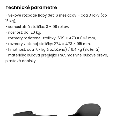
Technické parametre
- vekové rozpätie Baby Set: 6 mesiacov – cca 3 roky (do
15 kg),
- samostatná stolička: 3 – 99 rokov,
- nosnosť: do 120 kg,
- rozmery rozloženej stoličky: 699 × 473 × 843 mm,
- rozmery zloženej stoličky: 274 × 473 × 915 mm,
- hmotnosť: cca 7,7 kg (rozložená) / 6,4 kg (zložená),
- materiály: buková preglejka FSC, masívne bukové drevo,
plastové doplnky.