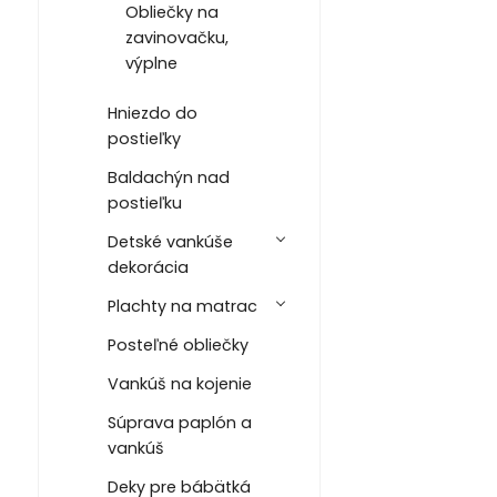
Obliečky na
zavinovačku,
výplne
Hniezdo do
postieľky
Baldachýn nad
postieľku
Detské vankúše
dekorácia
Plachty na matrac
Posteľné obliečky
Vankúš na kojenie
Súprava paplón a
vankúš
Deky pre bábätká