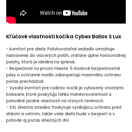
Kľúčové vlastnosti kočíka Cybex Balios S Lux
- Komfort pre dieťa: Polohovateľné sedadlo umožňuje
nastavenie do viacerých polôh, vrátane úplne horizontálnej
polohy, ktorá je ideálna na spánok.
- Bezpečnosť na prvom mieste: 5-bodové bezpečnostné
pásy a ochranné madlo zabezpečujú maximálnu ochranu
počas prechádzok.
- Vysoký komfort pre rodičov: Kočík je vybavený otočnými
kolesami, ktoré poskytujú ľahkú manévrovateľnosť a
pohodlné jazdné vlastnosti na rôznych terénoch.
- XXL slnečná strieška: Poskytuje vynikajúcu ochranu pred
slnkom a vetrom, takže vaše dieťa bude v bezpečí a v
pohode aj počas slnečných dní.