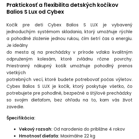
Praktickosť a flexibilita detských kočíkov
Balios S Lux od Cybex
Kočík pre deti Cybex Balios S LUX je vybavený
jednoduchým systémom skladania, ktorý umožňuje rýchle
a pohodlné zloženie jednou rukou, čím šetrí čas a energiu.
Je ideálny
do mesta aj na prechádzky v prírode vďaka kvalitným
odpruženým kolesám, ktoré zvládnu rôzne povrchy.
Priestranný nákupný košík umožňuje pohodlný prenos
všetkých
potrebných vecí, ktoré budete potrebovať počas výletov.
Cybex Balios S LUX je kočík, ktorý poskytuje všetko, čo
potrebujete pre pohodlné, bezpečné a štýlové prechádzky
so svojim dieťaťom, bez ohľadu na to, kam vás život
zavedie.
Špecifikácia:
Vekový rozsah:
Od narodenia do približne 4 rokov
Hmotnosť dieťaťa:
Maximálne 22 kg