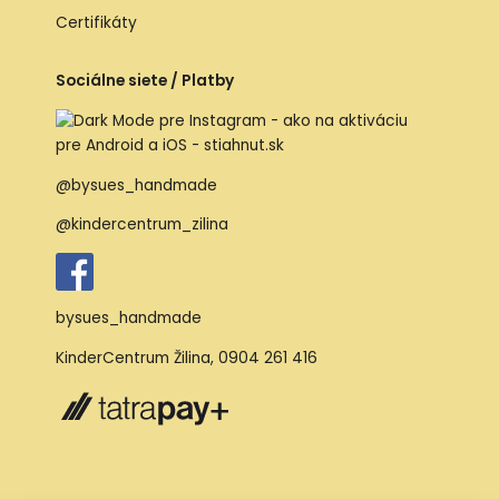
Certifikáty
Sociálne siete / Platby
@bysues_handmade
@kindercentrum_zilina
bysues_handmade
KinderCentrum Žilina
,
0904 261 416