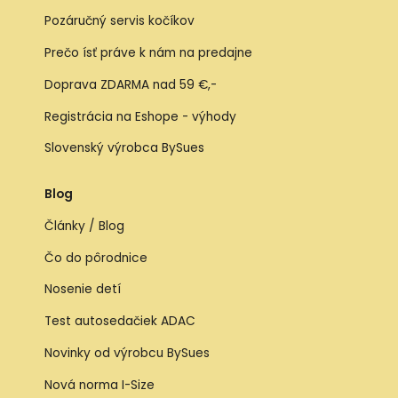
Pozáručný servis kočíkov
Prečo ísť práve k nám na predajne
Doprava ZDARMA nad 59 €,-
Registrácia na Eshope - výhody
Slovenský výrobca BySues
Blog
Články / Blog
Čo do pôrodnice
Nosenie detí
Test autosedačiek ADAC
Novinky od výrobcu BySues
Nová norma I-Size