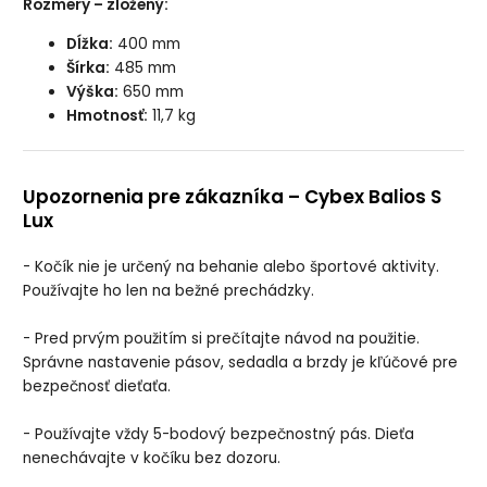
Rozmery – zložený:
Dĺžka:
400 mm
Šírka:
485 mm
Výška:
650 mm
Hmotnosť:
11,7 kg
Upozornenia pre zákazníka – Cybex Balios S
Lux
- Kočík nie je určený na behanie alebo športové aktivity.
Používajte ho len na bežné prechádzky.
- Pred prvým použitím si prečítajte návod na použitie.
Správne nastavenie pásov, sedadla a brzdy je kľúčové pre
bezpečnosť dieťaťa.
- Používajte vždy 5-bodový bezpečnostný pás. Dieťa
nenechávajte v kočíku bez dozoru.