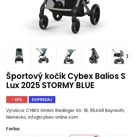
Športový kočík Cybex Balios S
Lux 2025 STORMY BLUE
- 13%
DOPREDAJ
Výrobca: CYBEX GmbH, Riedinger Str. 18, 95448 Bayreuth,
Nemecko, info@cybex-online.com
Farba
: