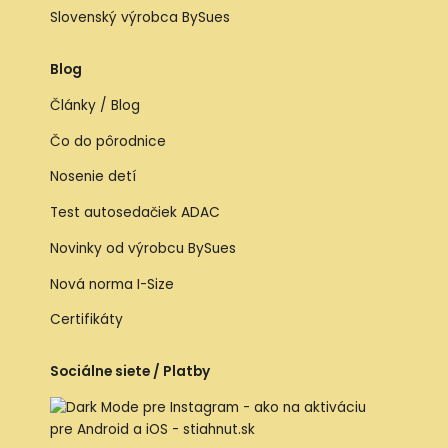
Slovenský výrobca BySues
Blog
Články / Blog
Čo do pôrodnice
Nosenie detí
Test autosedačiek ADAC
Novinky od výrobcu BySues
Nová norma I-Size
Certifikáty
Sociálne siete / Platby