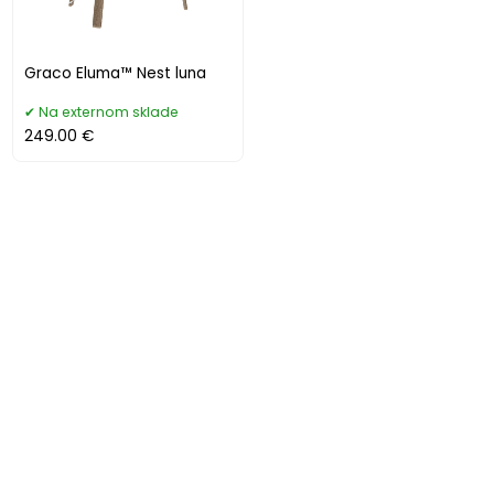
Graco Eluma™ Nest luna
Na externom sklade
249.00 €