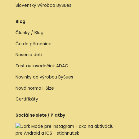
Slovenský výrobca BySues
Blog
Články / Blog
Čo do pôrodnice
Nosenie detí
Test autosedačiek ADAC
Novinky od výrobcu BySues
Nová norma I-Size
Certifikáty
Sociálne siete / Platby