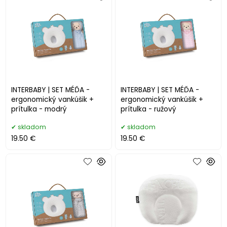
INTERBABY | SET MÉĎA -
INTERBABY | SET MÉĎA -
ergonomický vankúšik +
ergonomický vankúšik +
prítulka - modrý
prítulka - ružový
skladom
skladom
19.50 €
19.50 €