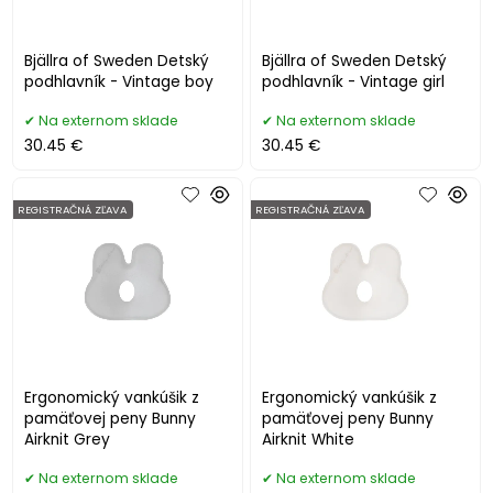
Bjällra of Sweden Detský
Bjällra of Sweden Detský
podhlavník - Vintage boy
podhlavník - Vintage girl
Na externom sklade
Na externom sklade
30.45 €
30.45 €
REGISTRAČNÁ ZĽAVA
REGISTRAČNÁ ZĽAVA
Ergonomický vankúšik z
Ergonomický vankúšik z
pamäťovej peny Bunny
pamäťovej peny Bunny
Airknit Grey
Airknit White
Na externom sklade
Na externom sklade