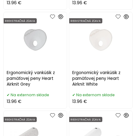
13.96 €
13.96 €
REGISTRAČNÁ ZĽAVA
REGISTRAČNÁ ZĽAVA
Ergonomický vankúšik z
Ergonomický vankúšik z
pamäťovej peny Heart
pamäťovej peny Heart
Airknit Grey
Airknit White
Na externom sklade
Na externom sklade
13.96 €
13.96 €
REGISTRAČNÁ ZĽAVA
REGISTRAČNÁ ZĽAVA