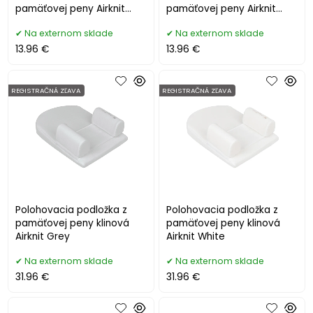
pamäťovej peny Airknit
pamäťovej peny Airknit
Grey
White
Na externom sklade
Na externom sklade
13.96 €
13.96 €
REGISTRAČNÁ ZĽAVA
REGISTRAČNÁ ZĽAVA
Polohovacia podložka z
Polohovacia podložka z
pamäťovej peny klinová
pamäťovej peny klinová
Airknit Grey
Airknit White
Na externom sklade
Na externom sklade
31.96 €
31.96 €