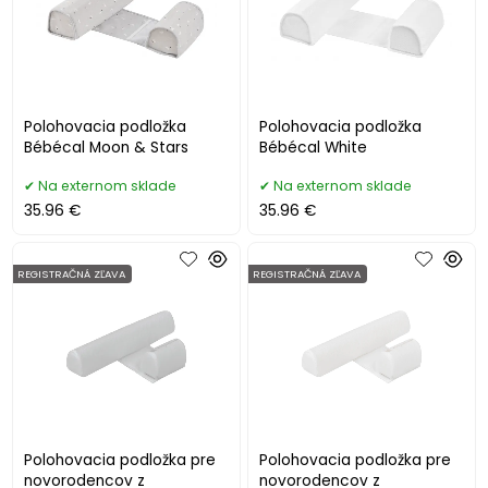
Polohovacia podložka
Polohovacia podložka
Bébécal Moon & Stars
Bébécal White
Na externom sklade
Na externom sklade
35.96 €
35.96 €
REGISTRAČNÁ ZĽAVA
REGISTRAČNÁ ZĽAVA
Polohovacia podložka pre
Polohovacia podložka pre
novorodencov z
novorodencov z