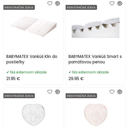
REGISTRAČNÁ ZĽAVA
REGISTRAČNÁ ZĽAVA
BABYMATEX Vankúš Klin do
BABYMATEX Vankúš Smart s
postieľky
pamäťovou penou
Na externom sklade
Na externom sklade
21.95 €
29.95 €
REGISTRAČNÁ ZĽAVA
REGISTRAČNÁ ZĽAVA