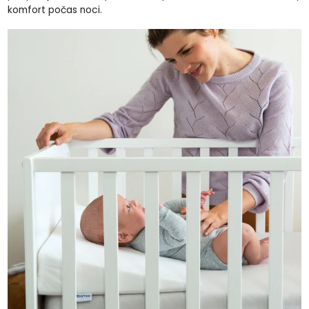
komfort počas noci.