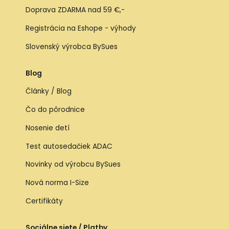
Doprava ZDARMA nad 59 €,-
Registrácia na Eshope - výhody
Slovenský výrobca BySues
Blog
Články / Blog
Čo do pôrodnice
Nosenie detí
Test autosedačiek ADAC
Novinky od výrobcu BySues
Nová norma I-Size
Certifikáty
Sociálne siete / Platby