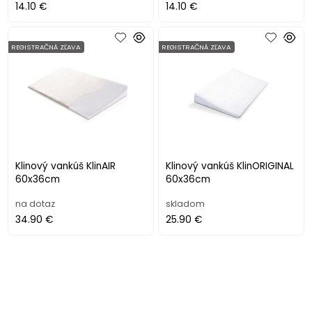
14.10 €
14.10 €
REGISTRAČNÁ ZĽAVA
REGISTRAČNÁ ZĽAVA
Klinový vankúš KlinAIR
Klinový vankúš KlinORIGINAL
60x36cm
60x36cm
na dotaz
skladom
34.90 €
25.90 €