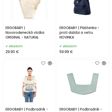
ERGOBABY |
ERGOBABY | Pláštenka -
Novorodenecká vložka
proti dažďui a vetru
ORIGINAL - NATURAL
NOVINKA
skladom
skladom
29.90 €
59.99 €
ERGOBABY | Podbradník -
ERGOBABY | Podbradník -