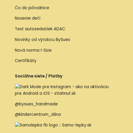
Čo do pôrodnice
Nosenie detí
Test autosedačiek ADAC
Novinky od výrobcu BySues
Nová norma I-Size
Certifikáty
Sociálne siete / Platby
@bysues_handmade
@kindercentrum_zilina