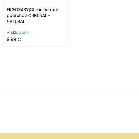
ERGOBABY|Chrániče ram.
popruhov ORIGINAL -
NATURAL
skladom
9.99 €