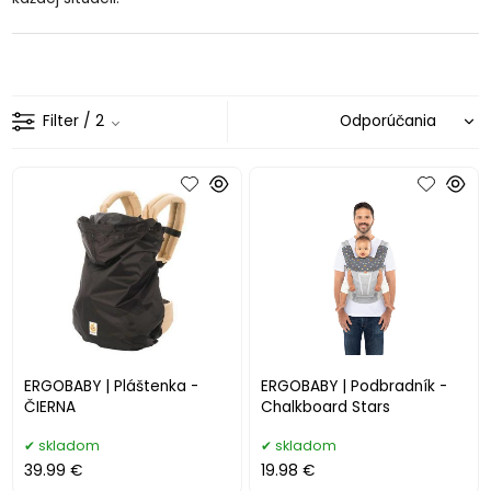
Filter
/ 2
ERGOBABY | Pláštenka -
ERGOBABY | Podbradník -
ČIERNA
Chalkboard Stars
skladom
skladom
39.99 €
19.98 €