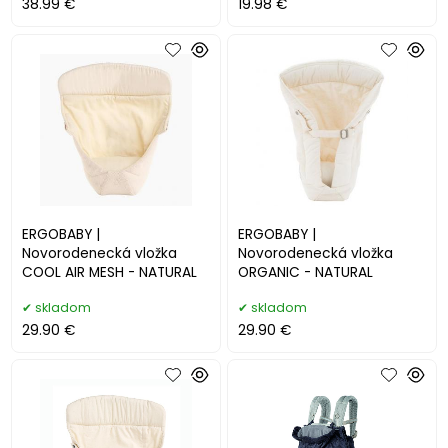
38.99 €
19.98 €
ERGOBABY |
ERGOBABY |
Novorodenecká vložka
Novorodenecká vložka
COOL AIR MESH - NATURAL
ORGANIC - NATURAL
skladom
skladom
29.90 €
29.90 €