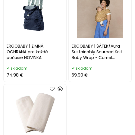
ERGOBABY | ZIMNÁ
ERGOBABY | ŠÁTEK/Aura
OCHRANA pre každé
Sustainably Sourced Knit
počasie NOVINKA
Baby Wrap - Camel
Harvest
skladom
skladom
74.98 €
59.90 €