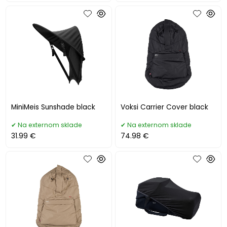
MiniMeis Sunshade black
Voksi Carrier Cover black
Na externom sklade
Na externom sklade
31.99 €
74.98 €