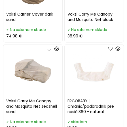
Voksi Carrier Cover dark
Voksi Carry Me Canopy
sand
and Mosquito Net black
Na externom sklade
Na externom sklade
74.98 €
38.99 €
Voksi Carry Me Canopy
ERGOBABY |
and Mosquito Net seashell
Chránič/podbradník pre
sand
nosič 360 - natural
Na externom sklade
skladom