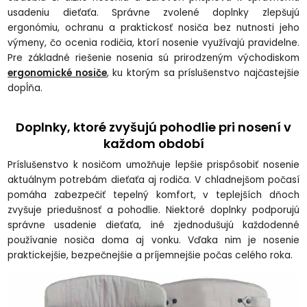
usadeniu dieťaťa. Správne zvolené doplnky zlepšujú
ergonómiu, ochranu a praktickosť nosiča bez nutnosti jeho
výmeny, čo ocenia rodičia, ktorí nosenie využívajú pravidelne.
Pre základné riešenie nosenia sú prirodzeným východiskom
ergonomické nosiče
, ku ktorým sa príslušenstvo najčastejšie
dopĺňa.
Doplnky, ktoré zvyšujú pohodlie pri nosení v
každom období
Príslušenstvo k nosičom umožňuje lepšie prispôsobiť nosenie
aktuálnym potrebám dieťaťa aj rodiča. V chladnejšom počasí
pomáha zabezpečiť tepelný komfort, v teplejších dňoch
zvyšuje priedušnosť a pohodlie. Niektoré doplnky podporujú
správne usadenie dieťaťa, iné zjednodušujú každodenné
používanie nosiča doma aj vonku. Vďaka nim je nosenie
praktickejšie, bezpečnejšie a príjemnejšie počas celého roka.