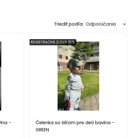
Triediť podľa:
REGISTRAČNÁ ZĽAVA 15%
lna -
Čelenka so šiltom pre deti bavlna -
GREEN