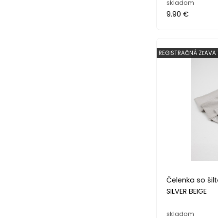
skladom
9.90 €
REGISTRAČNÁ ZĽAVA 
Čelenka so šil
SILVER BEIGE
skladom