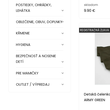
POSTIEĽKY, OHRÁDKY,
skladom
LEHÁTKA
9.90 €
OBLEČENIE, OBUV, DOPLNKY
REGISTRAČNÁ ZĽAVA 
KŔMENIE
HYGIENA
BEZPEČNOSŤ A NOSENIE
DETÍ
PRE MAMIČKY
OUTLET / VÝPREDAJ
Detská čelenka
ARMY GREEN