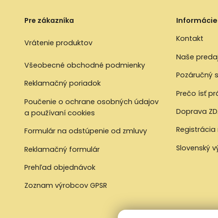
Pre zákazníka
Informácie
Kontakt
Vrátenie produktov
Naše preda
Všeobecné obchodné podmienky
Pozáručný s
Reklamačný poriadok
Prečo ísť p
Poučenie o ochrane osobných údajov
Doprava ZD
a používaní cookies
Registrácia
Formulár na odstúpenie od zmluvy
Slovenský 
Reklamačný formulár
Prehľad objednávok
Zoznam výrobcov GPSR