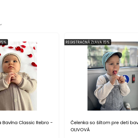
15%
REGISTRAČNÁ ZĽAVA 15%
 Bavlna Classic Rebro -
Čelenka so šiltom pre deti bav
OLIVOVÁ