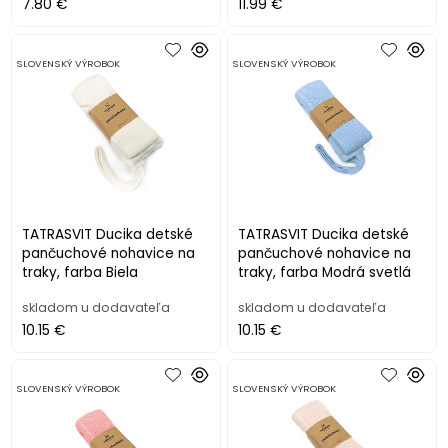
7.80 €
11.99 €
SLOVENSKÝ VÝROBOK
SLOVENSKÝ VÝROBOK
TATRASVIT Ducika detské
TATRASVIT Ducika detské
pančuchové nohavice na
pančuchové nohavice na
traky, farba Biela
traky, farba Modrá svetlá
skladom u dodavateľa
skladom u dodavateľa
10.15 €
10.15 €
SLOVENSKÝ VÝROBOK
SLOVENSKÝ VÝROBOK