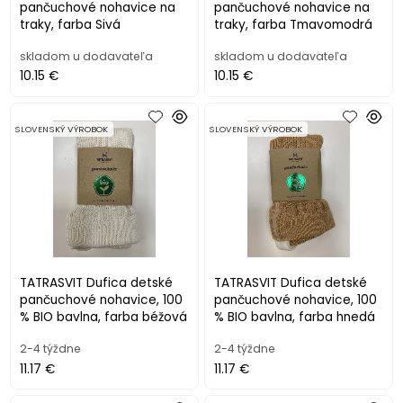
pančuchové nohavice na
pančuchové nohavice na
traky, farba Sivá
traky, farba Tmavomodrá
skladom u dodavateľa
skladom u dodavateľa
10.15 €
10.15 €
SLOVENSKÝ VÝROBOK
SLOVENSKÝ VÝROBOK
TATRASVIT Dufica detské
TATRASVIT Dufica detské
pančuchové nohavice, 100
pančuchové nohavice, 100
% BIO bavlna, farba béžová
% BIO bavlna, farba hnedá
2-4 týždne
2-4 týždne
11.17 €
11.17 €