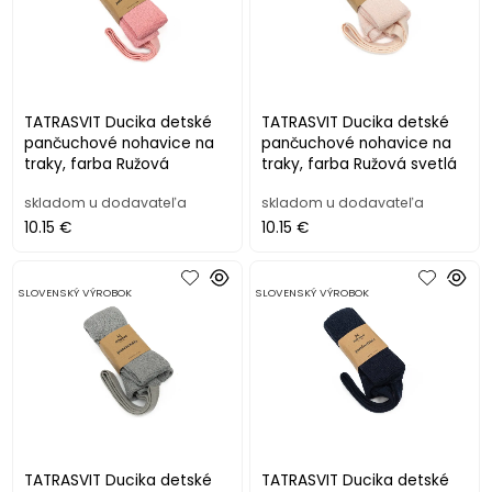
TATRASVIT Ducika detské
TATRASVIT Ducika detské
pančuchové nohavice na
pančuchové nohavice na
traky, farba Ružová
traky, farba Ružová svetlá
skladom u dodavateľa
skladom u dodavateľa
10.15 €
10.15 €
SLOVENSKÝ VÝROBOK
SLOVENSKÝ VÝROBOK
TATRASVIT Ducika detské
TATRASVIT Ducika detské