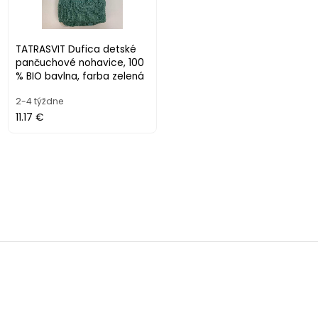
TATRASVIT Dufica detské
pančuchové nohavice, 100
% BIO bavlna, farba zelená
2-4 týždne
11.17 €