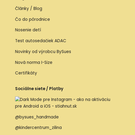
Články / Blog
Čo do pôrodnice
Nosenie detí
Test autosedačiek ADAC
Novinky od výrobcu BySues
Nová norma I-Size
Certifikáty
Sociálne siete / Platby
@bysues_handmade
@kindercentrum_zilina