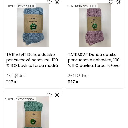
SLOVENSKÝ VÝROBOK
SLOVENSKÝ VÝROBOK
TATRASVIT Dufica detské
TATRASVIT Dufica detské
pančuchové nohavice, 100
pančuchové nohavice, 100
% BIO bavlna, farba modrá
% BIO bavlna, farba ružová
2-4 týždne
2-4 týždne
11.17 €
11.17 €
SLOVENSKÝ VÝROBOK