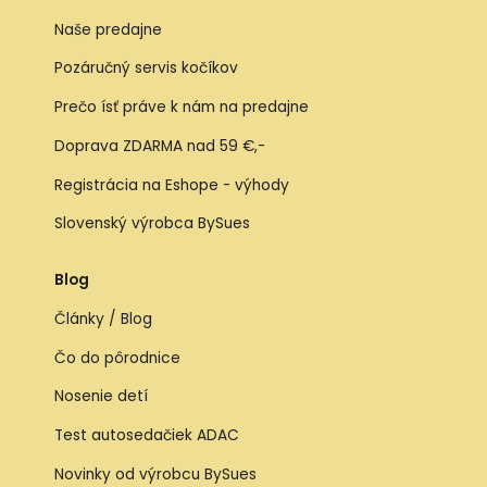
Naše predajne
Pozáručný servis kočíkov
Prečo ísť práve k nám na predajne
Doprava ZDARMA nad 59 €,-
Registrácia na Eshope - výhody
Slovenský výrobca BySues
Blog
Články / Blog
Čo do pôrodnice
Nosenie detí
Test autosedačiek ADAC
Novinky od výrobcu BySues