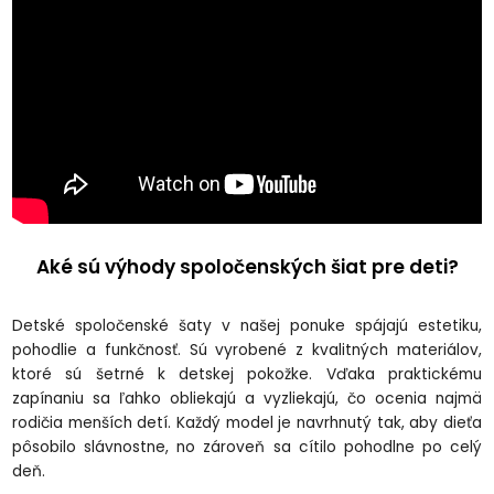
Aké sú výhody spoločenských šiat pre deti?
Detské spoločenské šaty v našej ponuke spájajú estetiku,
pohodlie a funkčnosť. Sú vyrobené z kvalitných materiálov,
ktoré sú šetrné k detskej pokožke. Vďaka praktickému
zapínaniu sa ľahko obliekajú a vyzliekajú, čo ocenia najmä
rodičia menších detí. Každý model je navrhnutý tak, aby dieťa
pôsobilo slávnostne, no zároveň sa cítilo pohodlne po celý
deň.