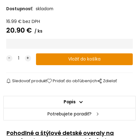
Dostupnosť:
skladom
16.99
€
bez DPH
20.90
€
ks
Sledovať produkt
Pridať do obľúbených
Zdielať
Popis
Potrebujete poradiť?
Pohodlné a štýlové detské overaly na