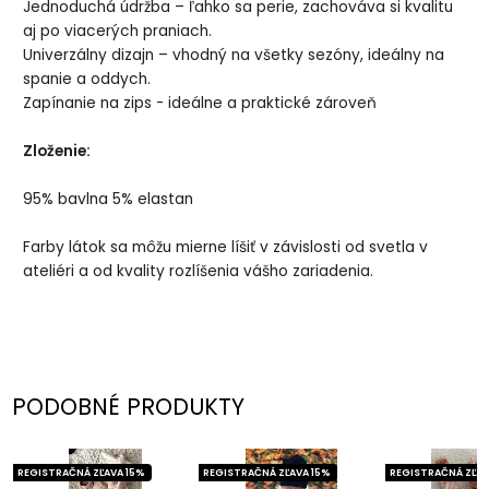
Jednoduchá údržba – ľahko sa perie, zachováva si kvalitu
aj po viacerých praniach.
Univerzálny dizajn – vhodný na všetky sezóny, ideálny na
spanie a oddych.
Zapínanie na zips - ideálne a praktické zároveň
Zloženie:
95% bavlna 5% elastan
Farby látok sa môžu mierne líšiť v závislosti od svetla v
ateliéri a od kvality rozlíšenia vášho zariadenia.
PODOBNÉ PRODUKTY
REGISTRAČNÁ ZĽAVA 15%
REGISTRAČNÁ ZĽAVA 15%
REGISTRAČNÁ ZĽAV