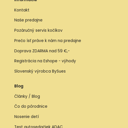
Kontakt
Naše predajne
Pozáručný servis kočíkov
Prečo ísť práve k nám na predajne
Doprava ZDARMA nad 59 €,-
Registrácia na Eshope - výhody
Slovenský výrobca BySues
Blog
Články / Blog
Čo do pôrodnice
Nosenie detí
Test autosedačiek ADAC