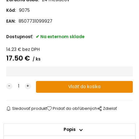
Kód:
9075
EAN:
8507731099927
Dostupnosť:
Na externom sklade
14.23
€
bez DPH
17.50
€
ks
Sledovať produkt
Pridať do obľúbených
Zdielať
Popis