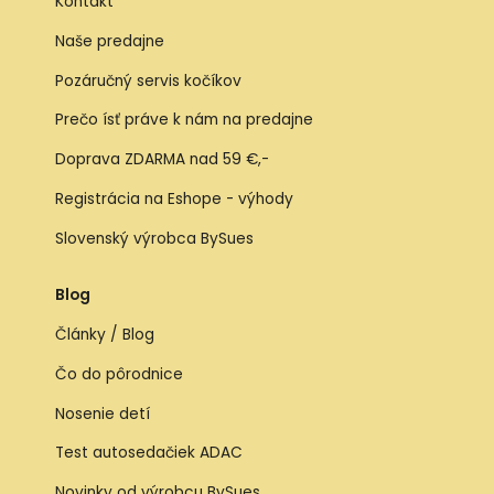
Kontakt
Naše predajne
Pozáručný servis kočíkov
Prečo ísť práve k nám na predajne
Doprava ZDARMA nad 59 €,-
Registrácia na Eshope - výhody
Slovenský výrobca BySues
Blog
Články / Blog
Čo do pôrodnice
Nosenie detí
Test autosedačiek ADAC
Novinky od výrobcu BySues