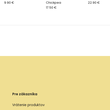
9.90 €
Chickpea
22.90 €
17.50 €
Pre zákazníka
Vrátenie produktov