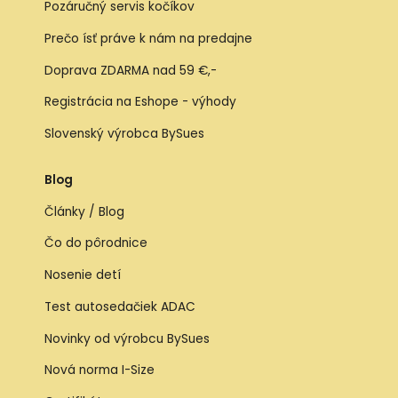
Pozáručný servis kočíkov
Prečo ísť práve k nám na predajne
Doprava ZDARMA nad 59 €,-
Registrácia na Eshope - výhody
Slovenský výrobca BySues
Blog
Články / Blog
Čo do pôrodnice
Nosenie detí
Test autosedačiek ADAC
Novinky od výrobcu BySues
Nová norma I-Size