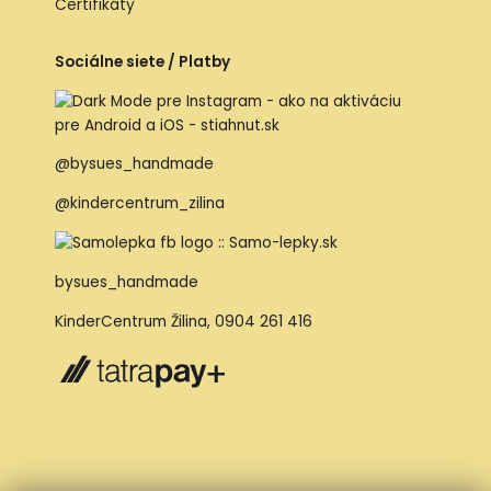
Certifikáty
Sociálne siete / Platby
@bysues_handmade
@kindercentrum_zilina
bysues_handmade
KinderCentrum Žilina
,
0904 261 416