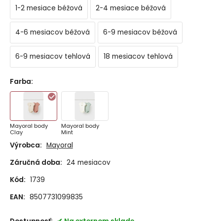
1-2 mesiace béžová
2-4 mesiace béžová
4-6 mesiacov béžová
6-9 mesiacov béžová
6-9 mesiacov tehlová
18 mesiacov tehlová
Farba
:
Mayoral body
Mayoral body
Clay
Mint
Výrobca:
Mayoral
Záručná doba:
24 mesiacov
Kód:
1739
EAN:
8507731099835