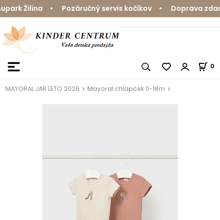
ark Žilina • Pozáručný servis kočíkov • Doprava zdarma
0
MAYORAL JAR LETO 2026
Mayoral chlapček 0-18m