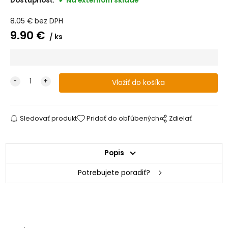
Dostupnosť:
Na externom sklade
8.05
€
bez DPH
9.90
€
ks
Sledovať produkt
Pridať do obľúbených
Zdielať
Popis
Potrebujete poradiť?