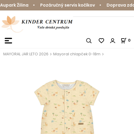
park Žilina • Pozáručný servis kočíkov • Doprava zdarm
0
MAYORAL JAR LETO 2026
Mayoral chlapček 0-18m