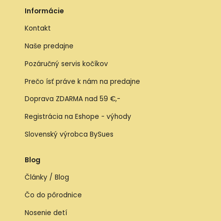
Informácie
Kontakt
Naše predajne
Pozáručný servis kočíkov
Prečo ísť práve k nám na predajne
Doprava ZDARMA nad 59 €,-
Registrácia na Eshope - výhody
Slovenský výrobca BySues
Blog
Články / Blog
Čo do pôrodnice
Nosenie detí