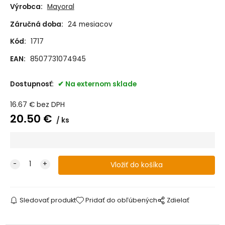
Výrobca:
Mayoral
Záručná doba:
24 mesiacov
Kód:
1717
EAN:
8507731074945
Dostupnosť:
Na externom sklade
16.67
€
bez DPH
20.50
€
ks
Sledovať produkt
Pridať do obľúbených
Zdielať