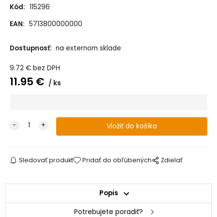
Kód:
115296
EAN:
5713800000000
Dostupnosť:
na externom sklade
9.72
€
bez DPH
11.95
€
ks
Sledovať produkt
Pridať do obľúbených
Zdielať
Popis
Potrebujete poradiť?