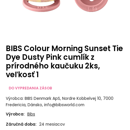
BIBS Colour Morning Sunset Tie
Dye Dusty Pink cumlík z
prírodného kaučuku 2ks,
veľkosť 1
DO VYPREDANIA ZÁSOB
Výrobca: BIBS Denmark ApS, Nordre Kobbelvej 10, 7000
Fredericia, Dánsko, info@bibsworld.com
Výrobca:
Bibs
Záručná doba:
24 mesiacov