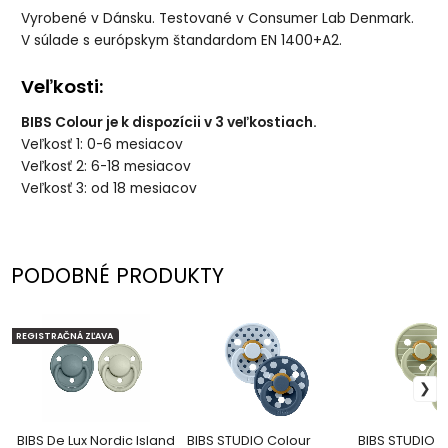
Vyrobené v Dánsku. Testované v Consumer Lab Denmark.
V súlade s európskym štandardom EN 1400+A2.
Veľkosti:
BIBS Colour je k dispozícii v 3 veľkostiach.
Veľkosť 1: 0-6 mesiacov
Veľkosť 2: 6-18 mesiacov
Veľkosť 3: od 18 mesiacov
PODOBNÉ PRODUKTY
REGISTRAČNÁ ZĽAVA
BIBS De Lux Nordic Island
BIBS STUDIO Colour
BIBS STUDIO C