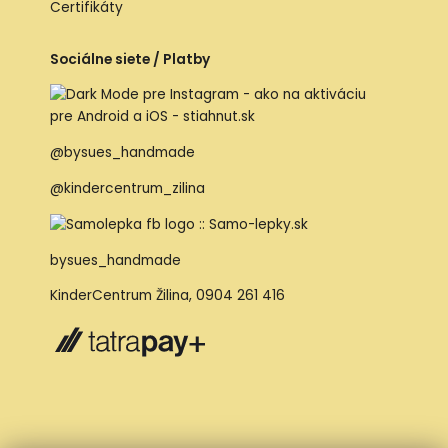
Certifikáty
Sociálne siete / Platby
@bysues_handmade
@kindercentrum_zilina
bysues_handmade
KinderCentrum Žilina
,
0904 261 416