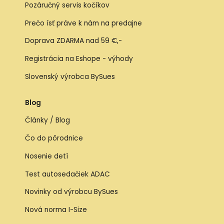
Pozáručný servis kočíkov
Prečo ísť práve k nám na predajne
Doprava ZDARMA nad 59 €,-
Registrácia na Eshope - výhody
Slovenský výrobca BySues
Blog
Články / Blog
Čo do pôrodnice
Nosenie detí
Test autosedačiek ADAC
Novinky od výrobcu BySues
Nová norma I-Size