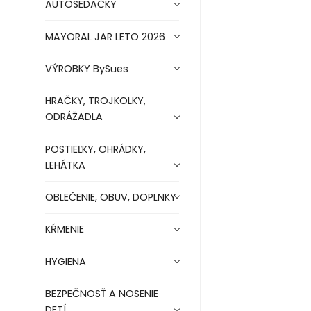
AUTOSEDAČKY
MAYORAL JAR LETO 2026
VÝROBKY BySues
HRAČKY, TROJKOLKY,
ODRÁŽADLA
POSTIEĽKY, OHRÁDKY,
LEHÁTKA
OBLEČENIE, OBUV, DOPLNKY
KŔMENIE
HYGIENA
BEZPEČNOSŤ A NOSENIE
DETÍ