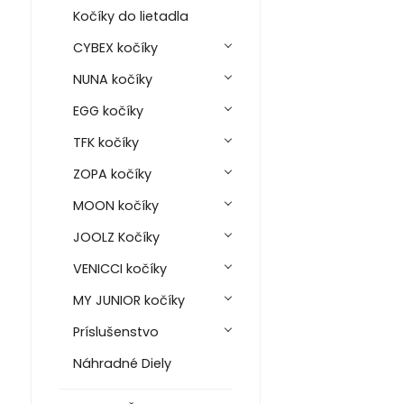
Kočíky do lietadla
CYBEX kočíky
NUNA kočíky
EGG kočíky
TFK kočíky
ZOPA kočíky
MOON kočíky
JOOLZ Kočíky
VENICCI kočíky
MY JUNIOR kočíky
Príslušenstvo
Náhradné Diely