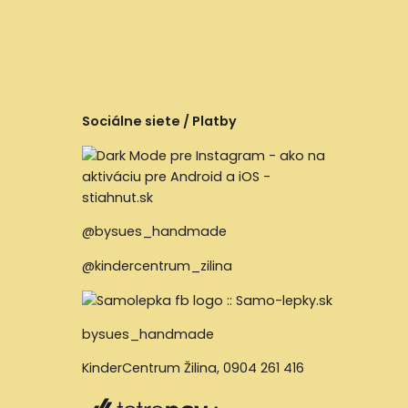
Sociálne siete / Platby
@bysues_handmade
@kindercentrum_zilina
bysues_handmade
KinderCentrum Žilina
,
0904 261 416