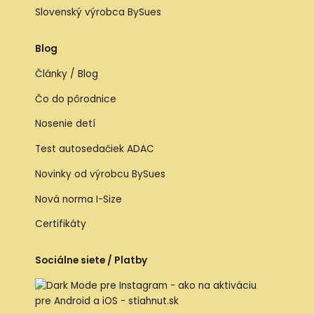
Slovenský výrobca BySues
Blog
Články / Blog
Čo do pôrodnice
Nosenie detí
Test autosedačiek ADAC
Novinky od výrobcu BySues
Nová norma I-Size
Certifikáty
Sociálne siete / Platby