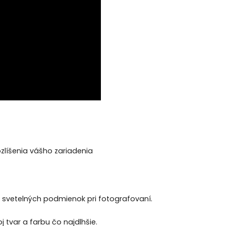
rozlíšenia vášho zariadenia
a svetelných podmienok pri fotografovaní.
j tvar a farbu čo najdlhšie.