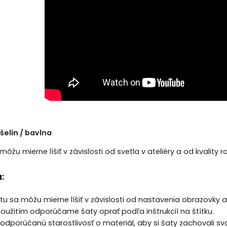
elín / bavlna
môžu mierne líšiť v závislosti od svetla v ateliéry a od kvality 
:
tu sa môžu mierne líšiť v závislosti od nastavenia obrazovky 
oužitím odporúčame šaty oprať podľa inštrukcií na štítku.
odporúčanú starostlivosť o materiál, aby si šaty zachovali svo