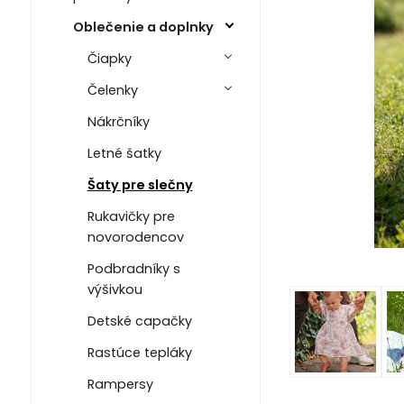
Oblečenie a doplnky
Čiapky
Čelenky
Nákrčníky
Letné šatky
Šaty pre slečny
Rukavičky pre
novorodencov
Podbradníky s
výšivkou
Detské capačky
Rastúce tepláky
Rampersy