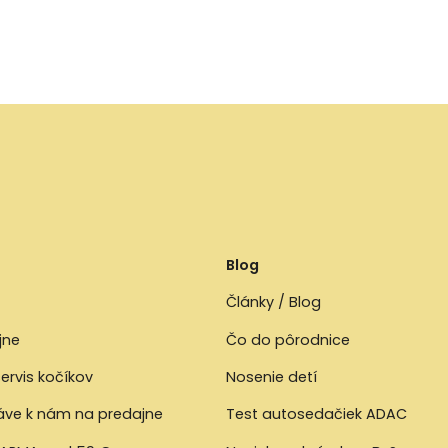
Blog
Články / Blog
jne
Čo do pôrodnice
ervis kočíkov
Nosenie detí
ráve k nám na predajne
Test autosedačiek ADAC