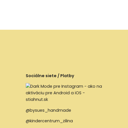
Sociálne siete / Platby
@bysues_handmade
@kindercentrum_zilina