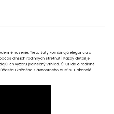
odenné nosenie. Tieto šaty kombinujú eleganciu a
očas dlhších rodinných stretnutí. Každý detail je
ajú ich výzoru jedinečný vzhľad. Či už ide o rodinné
 súčasťou každého slávnostného outfitu. Dokonalé