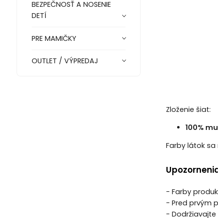
BEZPEČNOSŤ A NOSENIE
DETÍ
PRE MAMIČKY
OUTLET / VÝPREDAJ
Zloženie šiat:
100% muš
Farby látok sa 
Upozornenia
- Farby produk
- Pred prvým p
- Dodržiavajte 