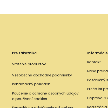
Pre zákazníka
Informácie
Kontakt
Vrátenie produktov
Naše preda
Všeobecné obchodné podmienky
Pozáručný s
Reklamačný poriadok
Prečo ísť p
Poučenie o ochrane osobných údajov
Doprava ZD
a používaní cookies
Registrácia
Formulár na odstúpenie od zmluvy