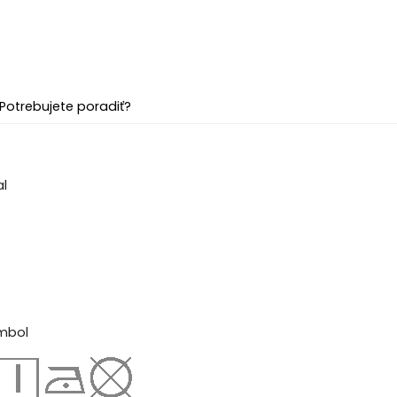
Potrebujete poradiť?
al
mbol