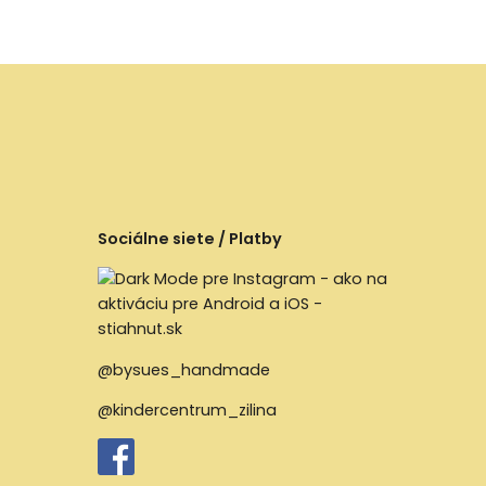
Sociálne siete / Platby
@bysues_handmade
@kindercentrum_zilina