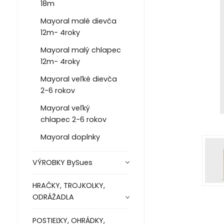
18m
Mayoral malé dievča
12m- 4roky
Mayoral malý chlapec
12m- 4roky
Mayoral veľké dievča
2-6 rokov
Mayoral veľký
chlapec 2-6 rokov
Mayoral doplnky
VÝROBKY BySues
HRAČKY, TROJKOLKY,
ODRÁŽADLA
POSTIEĽKY, OHRÁDKY,