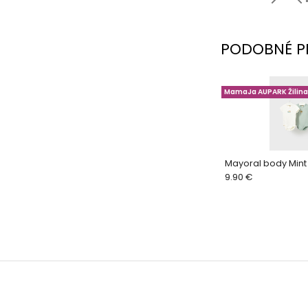
PODOBNÉ P
MamaJa AUPARK Žilina
Mayoral body Mint
9.90 €