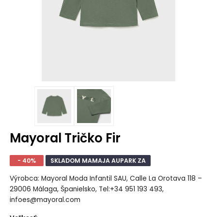
Mayoral Tričko Fir
- 40%
SKLADOM MAMAJA AUPARK ZA
Výrobca: Mayoral Moda Infantil SAU, Calle La Orotava 118 –
29006 Málaga, Španielsko, Tel:+34 951 193 493,
infoes@mayoral.com