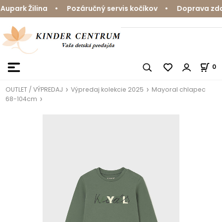
park Žilina • Pozáručný servis kočíkov • Doprava zdar
0
OUTLET / VÝPREDAJ
Výpredaj kolekcie 2025
Mayoral chlapec
68-104cm