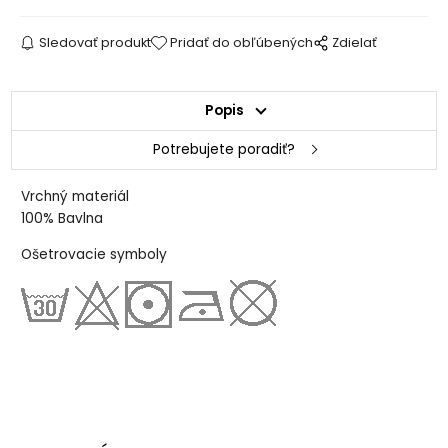
Sledovať produkt
Pridať do obľúbených
Zdielať
Popis
Potrebujete poradiť?
Vrchný materiál
100% Bavlna
Ošetrovacie symboly