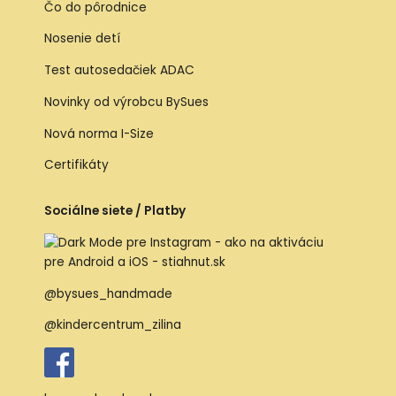
Čo do pôrodnice
Nosenie detí
Test autosedačiek ADAC
Novinky od výrobcu BySues
Nová norma I-Size
Certifikáty
Sociálne siete / Platby
@bysues_handmade
@kindercentrum_zilina