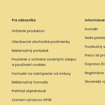
Pre zákazníka
Informácie
Kontakt
Vrátenie produktov
Naše preda
Všeobecné obchodné podmienky
Pozáručný s
Reklamačný poriadok
Prečo ísť p
Poučenie o ochrane osobných údajov
Doprava ZD
a používaní cookies
Registrácia
Formulár na odstúpenie od zmluvy
Slovenský 
Reklamačný formulár
Prehľad objednávok
Zoznam výrobcov GPSR