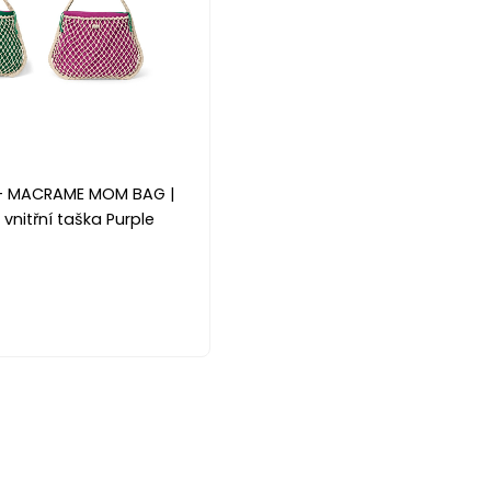
- MACRAME MOM BAG |
 vnitřní taška Purple