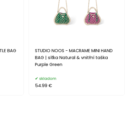
TLE BAG
STUDIO NOOS - MACRAME MINI HAND
BAG | síťka Natural & vnitřní taška
Purple Green
skladom
54.99 €