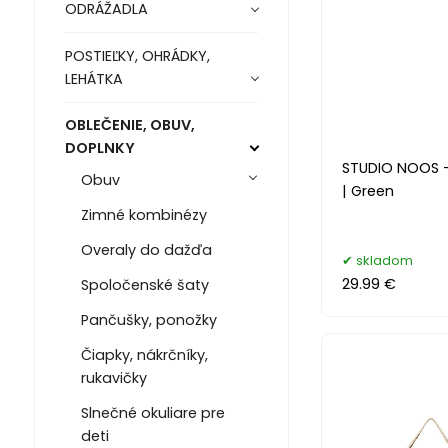
ODRÁŽADLA
POSTIEĽKY, OHRÁDKY,
LEHÁTKA
OBLEČENIE, OBUV,
DOPLNKY
STUDIO NOOS 
Obuv
| Green
Zimné kombinézy
Overaly do dažďa
skladom
29.99 €
Spoločenské šaty
Pančušky, ponožky
Čiapky, nákrčníky,
rukavičky
Slnečné okuliare pre
deti