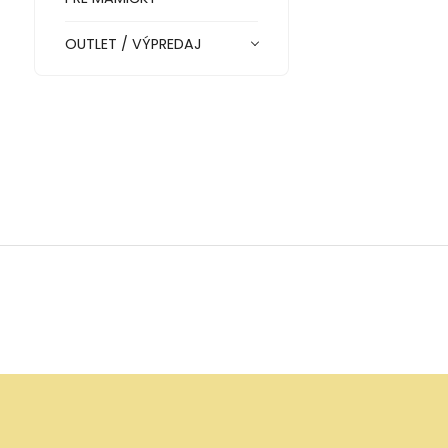
OUTLET / VÝPREDAJ