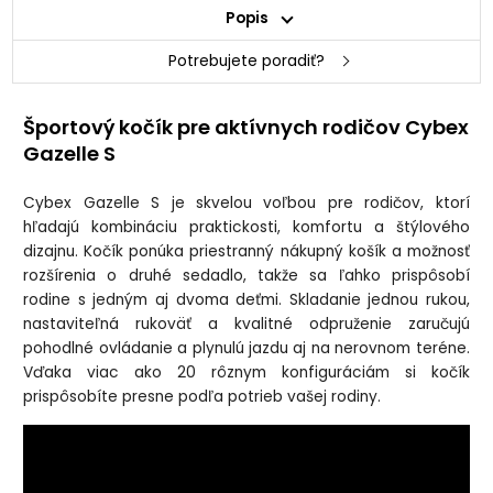
Popis
Potrebujete poradiť?
Športový kočík pre aktívnych rodičov Cybex
Gazelle S
Cybex Gazelle S je skvelou voľbou pre rodičov, ktorí
hľadajú kombináciu praktickosti, komfortu a štýlového
dizajnu. Kočík ponúka priestranný nákupný košík a možnosť
rozšírenia o druhé sedadlo, takže sa ľahko prispôsobí
rodine s jedným aj dvoma deťmi. Skladanie jednou rukou,
nastaviteľná rukoväť a kvalitné odpruženie zaručujú
pohodlné ovládanie a plynulú jazdu aj na nerovnom teréne.
Vďaka viac ako 20 rôznym konfiguráciám si kočík
prispôsobíte presne podľa potrieb vašej rodiny.