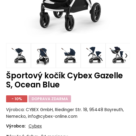
Športový kočík Cybex Gazelle
S, Ocean Blue
- 10%
DOPRAVA ZDARMA
Výrobca: CYBEX GmbH, Riedinger Str. 18, 95448 Bayreuth,
Nemecko, info@cybex-online.com
Výrobca:
Cybex