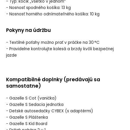
- Typ: kočík „všetko v jednom“
- Nosnosť spodného košíka: 13 kg
- Nosnosť horného odnímateľného košíka: 10 kg
Pokyny na údržbu
- Textilné poťahy možno prať v práčke na 30 °C
- Pravidelne kontrolujte kolesá a brzdy kvôli bezpečnej
jazde
Kompatibilné doplnky (predávajú sa
samostatne)
- Gazelle S Cot (vanička)
- Gazelle S Sedacia jednotka
- Detské autosedačky CYBEX (s adaptérmi)
- Gazelle S Pláštenka
- Gazelle S Kid Board