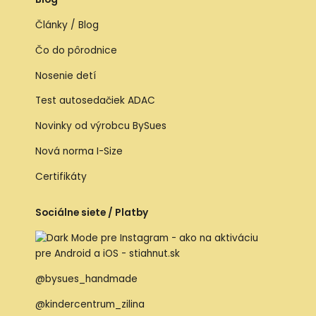
Články / Blog
Čo do pôrodnice
Nosenie detí
Test autosedačiek ADAC
Novinky od výrobcu BySues
Nová norma I-Size
Certifikáty
Sociálne siete / Platby
@bysues_handmade
@kindercentrum_zilina