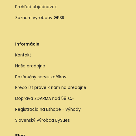
Prehľad objednávok
Zoznam výrobcov GPSR
Informácie
Kontakt
Naše predajne
Pozáručný servis kočíkov
Prečo ísť práve k nám na predajne
Doprava ZDARMA nad 59 €,-
Registrácia na Eshope - výhody
Slovenský výrobca BySues
Blog