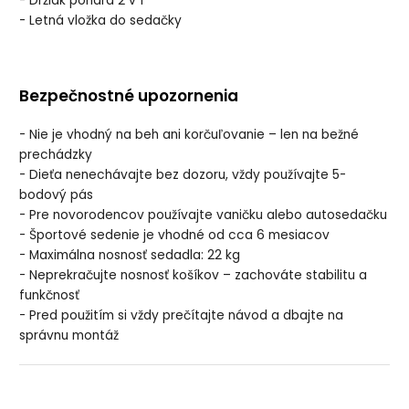
- Držiak pohára 2 v 1
- Letná vložka do sedačky
Bezpečnostné upozornenia
- Nie je vhodný na beh ani korčuľovanie – len na bežné
prechádzky
- Dieťa nenechávajte bez dozoru, vždy používajte 5-
bodový pás
- Pre novorodencov používajte vaničku alebo autosedačku
- Športové sedenie je vhodné od cca 6 mesiacov
- Maximálna nosnosť sedadla: 22 kg
- Neprekračujte nosnosť košíkov – zachováte stabilitu a
funkčnosť
- Pred použitím si vždy prečítajte návod a dbajte na
správnu montáž