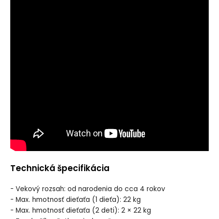
Technická špecifikácia
- Vekový rozsah: od narodenia do cca 4 rokov
- Max. hmotnosť dieťaťa (1 dieťa): 22 kg
- Max. hmotnosť dieťaťa (2 deti): 2 × 22 kg