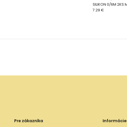
SILIKON 0/6M 2KS 
7.29 €
Pre zákazníka
Informácie