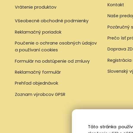
Kontakt
Vrátenie produktov
Naše preda
Všeobecné obchodné podmienky
Pozáručný s
Reklamačný poriadok
Prečo ísť p
Poučenie o ochrane osobných údajov
Doprava ZD
a používaní cookies
Registrácia
Formulár na odstúpenie od zmluvy
Slovenský 
Reklamačný formulár
Prehľad objednávok
Zoznam výrobcov GPSR
Táto stránka použív