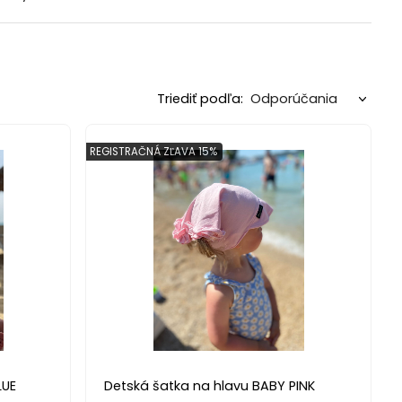
Triediť podľa:
REGISTRAČNÁ ZĽAVA 15%
LUE
Detská šatka na hlavu BABY PINK