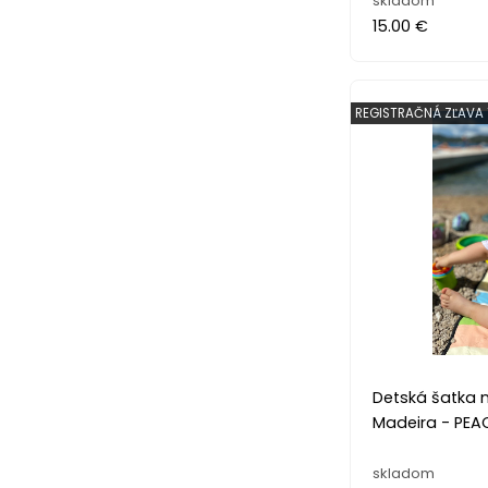
skladom
15.00 €
REGISTRAČNÁ ZĽAVA 
Detská šatka 
Madeira - PEA
skladom