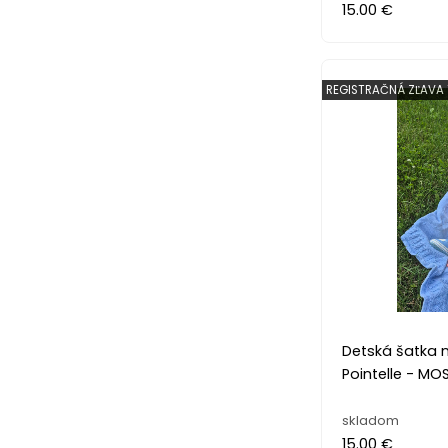
15.00 €
REGISTRAČNÁ ZĽAVA 
Detská šatka 
Pointelle - MO
skladom
15.00 €