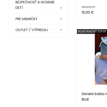
BEZPEČNOSŤ A NOSENIE
skladom
DETÍ
15.00 €
PRE MAMIČKY
OUTLET / VÝPREDAJ
REGISTRAČNÁ ZĽAVA 
Detská šatka n
BLUE