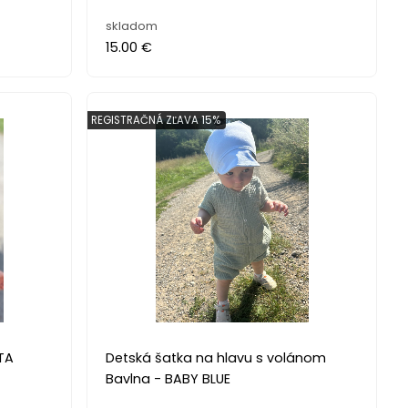
skladom
15.00 €
REGISTRAČNÁ ZĽAVA 15%
TA
Detská šatka na hlavu s volánom
Bavlna - BABY BLUE