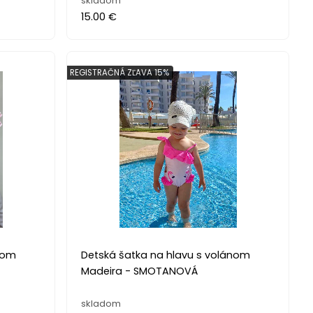
skladom
15.00 €
REGISTRAČNÁ ZĽAVA 15%
nom
Detská šatka na hlavu s volánom
Madeira - SMOTANOVÁ
skladom