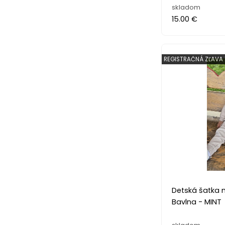
skladom
15.00 €
REGISTRAČNÁ ZĽAVA 
Detská šatka 
Bavlna - MINT