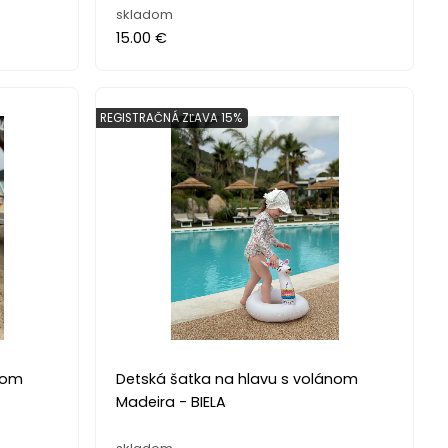
skladom
15.00 €
REGISTRAČNÁ ZĽAVA 15%
nom
Detská šatka na hlavu s volánom
Madeira - BIELA