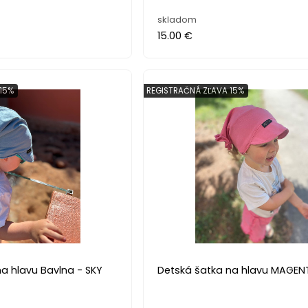
skladom
15.00 €
15%
REGISTRAČNÁ ZĽAVA 15%
a hlavu Bavlna - SKY
Detská šatka na hlavu MAGEN